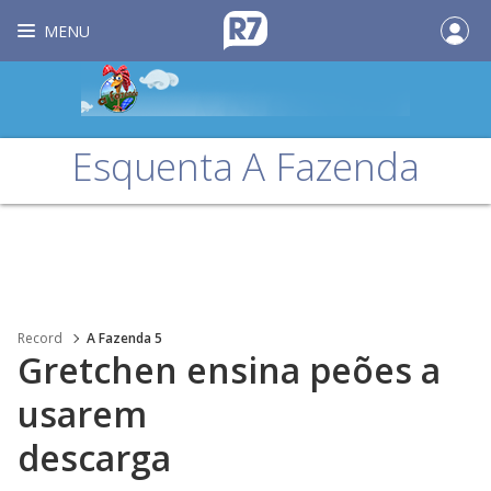
MENU
Esquenta A Fazenda
Record
A Fazenda 5
Gretchen ensina peões a
usarem
descarga