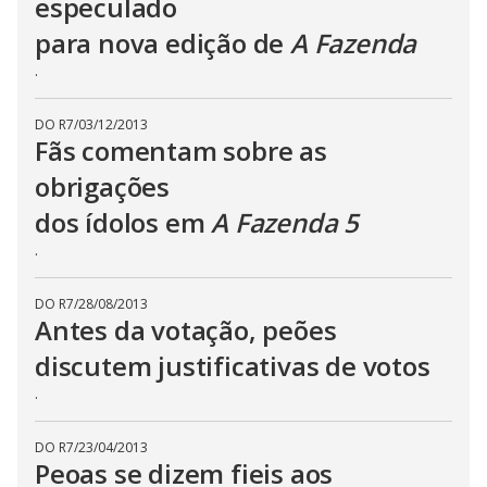
especulado
para nova edição de
A Fazenda
.
DO R7
/
03/12/2013
Fãs comentam sobre as
obrigações
dos ídolos em
A Fazenda 5
.
DO R7
/
28/08/2013
Antes da votação, peões
discutem justificativas de votos
.
DO R7
/
23/04/2013
Peoas se dizem fieis aos