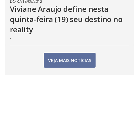
DO R7
/
18/09/2012
Viviane Araujo define nesta
quinta-feira (19) seu destino no
reality
.
VEJA MAIS NOTÍCIAS