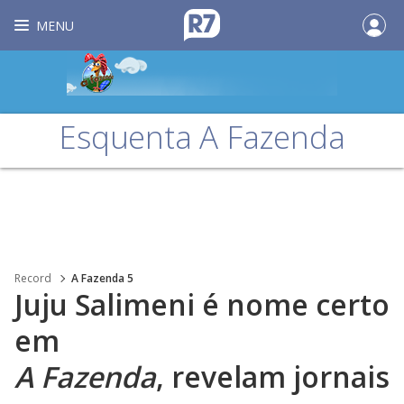
MENU
Esquenta A Fazenda
Record
A Fazenda 5
Juju Salimeni é nome certo
em
A Fazenda
, revelam jornais