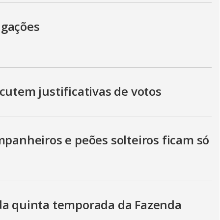
igações
cutem justificativas de votos
mpanheiros e peões solteiros ficam só
 da quinta temporada da Fazenda