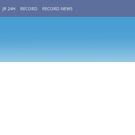
JR 24H
RECORD
RECORD NEWS