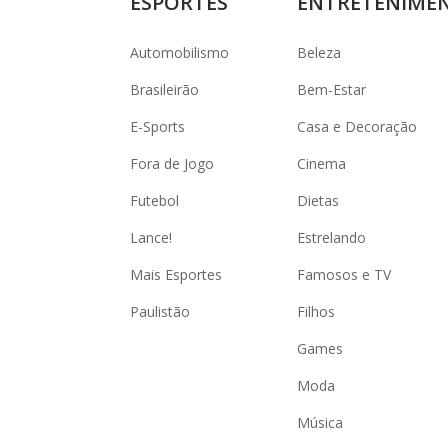
ESPORTES
ENTRETENIME
Automobilismo
Beleza
Brasileirão
Bem-Estar
E-Sports
Casa e Decoração
Fora de Jogo
Cinema
Futebol
Dietas
Lance!
Estrelando
Mais Esportes
Famosos e TV
Paulistão
Filhos
Games
Moda
Música