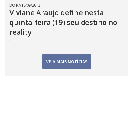
DO R7
/
18/09/2012
Viviane Araujo define nesta
quinta-feira (19) seu destino no
reality
.
VEJA MAIS NOTÍCIAS