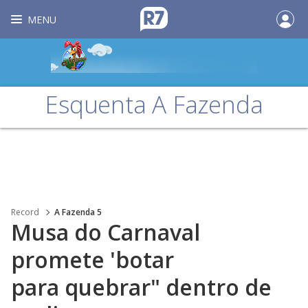
MENU
Esquenta A Fazenda
Record
A Fazenda 5
Musa do Carnaval
promete 'botar
para quebrar" dentro de