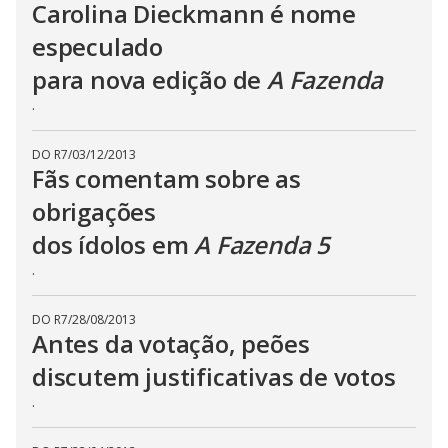
Carolina Dieckmann é nome
especulado
para nova edição de
A Fazenda
.
DO R7
/
03/12/2013
Fãs comentam sobre as
obrigações
dos ídolos em
A Fazenda 5
.
DO R7
/
28/08/2013
Antes da votação, peões
discutem justificativas de votos
.