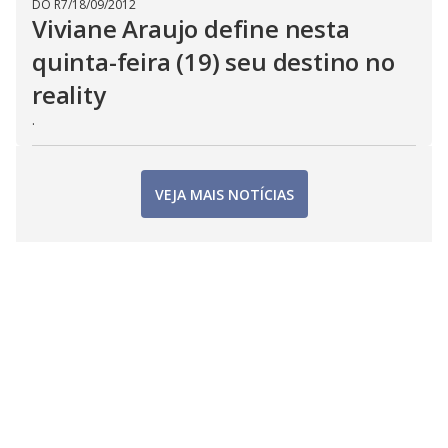
DO R7
/
18/09/2012
Viviane Araujo define nesta
quinta-feira (19) seu destino no
reality
.
VEJA MAIS NOTÍCIAS