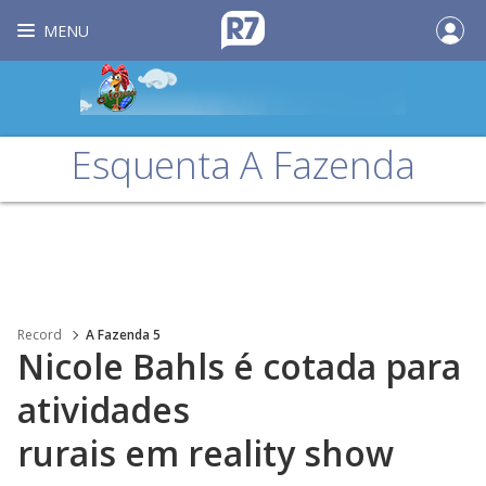
MENU
Esquenta A Fazenda
Record
A Fazenda 5
Nicole Bahls é cotada para
atividades
rurais em reality show