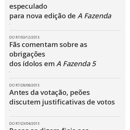
especulado
para nova edição de
A Fazenda
.
DO R7
/
03/12/2013
Fãs comentam sobre as
obrigações
dos ídolos em
A Fazenda 5
.
DO R7
/
28/08/2013
Antes da votação, peões
discutem justificativas de votos
.
DO R7
/
23/04/2013