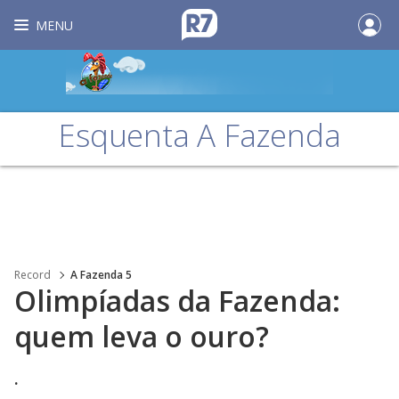
MENU
Esquenta A Fazenda
Record
A Fazenda 5
Olimpíadas da Fazenda:
quem leva o ouro?
.