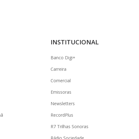
INSTITUCIONAL
Banco Digi+
Carreira
Comercial
Emissoras
Newsletters
hã
RecordPlus
R7 Trilhas Sonoras
Rádio Sociedade