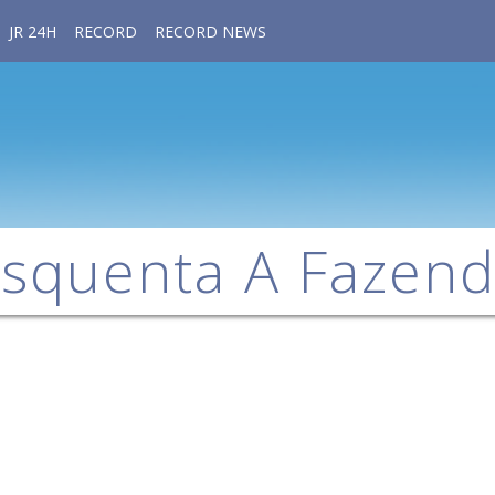
JR 24H
RECORD
RECORD NEWS
squenta A Fazen