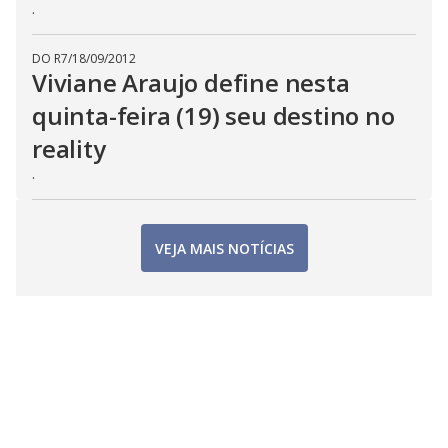
.
DO R7
/
18/09/2012
Viviane Araujo define nesta
quinta-feira (19) seu destino no
reality
.
VEJA MAIS NOTÍCIAS