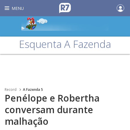
MENU
Esquenta A Fazenda
Record
A Fazenda 5
Penélope e Robertha
conversam durante
malhação