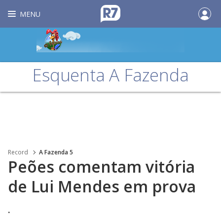
MENU
Esquenta A Fazenda
Record
A Fazenda 5
Peões comentam vitória
de Lui Mendes em prova
.