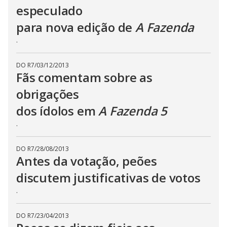
especulado
para nova edição de
A Fazenda
.
DO R7
/
03/12/2013
Fãs comentam sobre as
obrigações
dos ídolos em
A Fazenda 5
.
DO R7
/
28/08/2013
Antes da votação, peões
discutem justificativas de votos
.
DO R7
/
23/04/2013