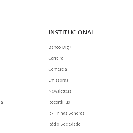
INSTITUCIONAL
Banco Digi+
Carreira
Comercial
Emissoras
Newsletters
hã
RecordPlus
R7 Trilhas Sonoras
Rádio Sociedade