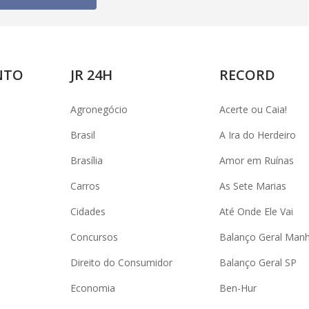
NTO
JR 24H
RECORD
Agronegócio
Acerte ou Caia!
Brasil
A Ira do Herdeiro
Brasília
Amor em Ruínas
Carros
As Sete Marias
Cidades
Até Onde Ele Vai
Concursos
Balanço Geral Man
Direito do Consumidor
Balanço Geral SP
Economia
Ben-Hur