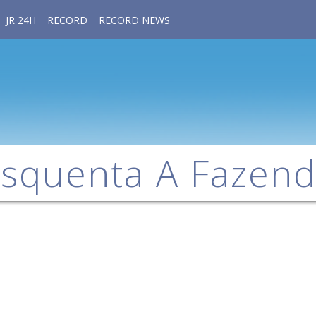
JR 24H
RECORD
RECORD NEWS
squenta A Fazen