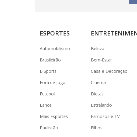
ESPORTES
ENTRETENIME
Automobilismo
Beleza
Brasileirão
Bem-Estar
E-Sports
Casa e Decoração
Fora de Jogo
Cinema
Futebol
Dietas
Lance!
Estrelando
Mais Esportes
Famosos e TV
Paulistão
Filhos