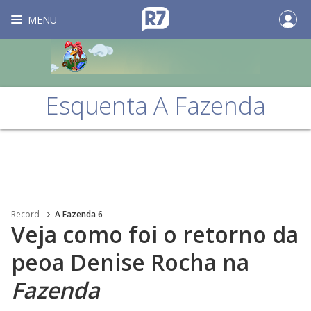
MENU
Esquenta A Fazenda
Record
A Fazenda 6
Veja como foi o retorno da
peoa Denise Rocha na
Fazenda