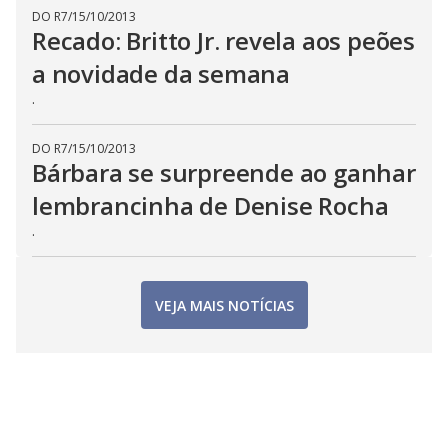
DO R7
/
15/10/2013
Recado: Britto Jr. revela aos peões
a novidade da semana
.
DO R7
/
15/10/2013
Bárbara se surpreende ao ganhar
lembrancinha de Denise Rocha
.
VEJA MAIS NOTÍCIAS