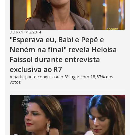
DO R7
/
11/12/2014
"Esperava eu, Babi e Pepê e
Neném na final" revela Heloisa
Faissol durante entrevista
exclusiva ao R7
A participante conquistou o 3º lugar com 18,57% dos
votos