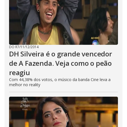
DO R7
/
11/12/2014
DH Silveira é o grande vencedor
de A Fazenda. Veja como o peão
reagiu
Com 44,38% dos votos, o músico da banda Cine leva a
melhor no reality