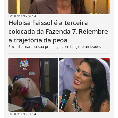
DO R7
/
11/12/2014
Heloisa Faissol é a terceira
colocada da Fazenda 7. Relembre
a trajetória da peoa
Socialite marcou sua presença com brigas e amizades
DO R7
/
11/12/2014