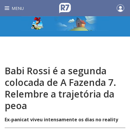
MENU
Babi Rossi é a segunda
colocada de A Fazenda 7.
Relembre a trajetória da
peoa
Ex-panicat viveu intensamente os dias no reality