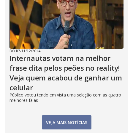
DO R7
/
11/12/2014
Internautas votam na melhor
frase dita pelos peões no reality!
Veja quem acabou de ganhar um
celular
Público votou tendo em vista uma seleção com as quatro
melhores falas
VEJA MAIS NOTÍCIAS