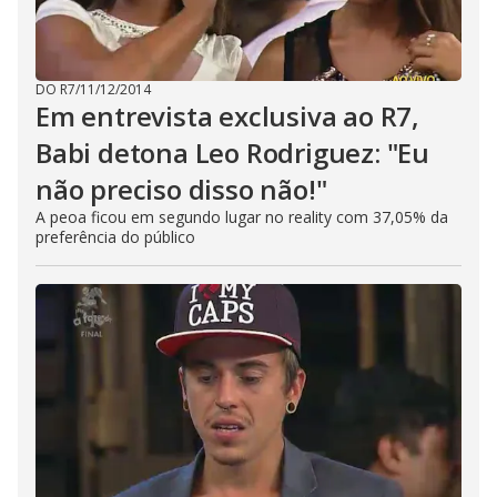
DO R7
/
11/12/2014
Em entrevista exclusiva ao R7,
Babi detona Leo Rodriguez: "Eu
não preciso disso não!"
A peoa ficou em segundo lugar no reality com 37,05% da
preferência do público