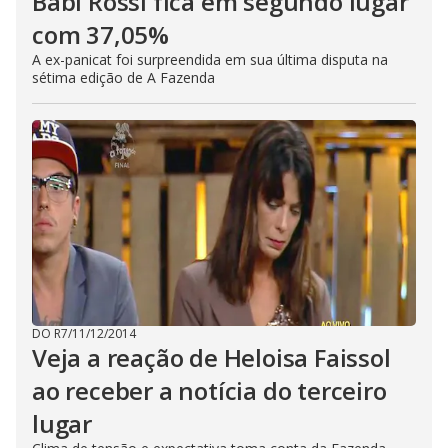
Babi Rossi fica em segundo lugar
com 37,05%
A ex-panicat foi surpreendida em sua última disputa na
sétima edição de A Fazenda
DO R7
/
11/12/2014
Veja a reação de Heloisa Faissol
ao receber a notícia do terceiro
lugar