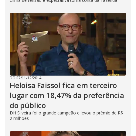
Clima de tensão e expectativa toma conta da Fazenda
DO R7
/
11/12/2014
Heloisa Faissol fica em terceiro
lugar com 18,47% da preferência
do público
DH Silveira foi o grande campeão e levou o prêmio de R$
2 milhões