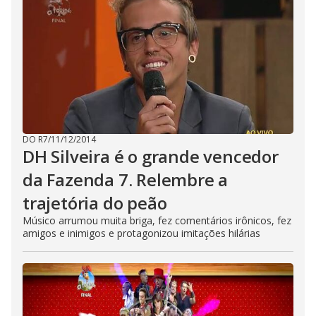
DO R7
/
11/12/2014
DH Silveira é o grande vencedor
da Fazenda 7. Relembre a
trajetória do peão
Músico arrumou muita briga, fez comentários irônicos, fez
amigos e inimigos e protagonizou imitações hilárias