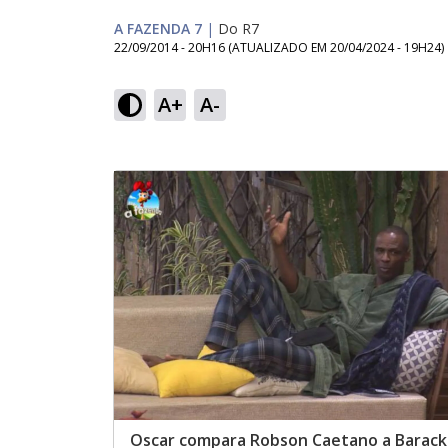
A FAZENDA 7
|
Do R7
22/09/2014 - 20H16
(ATUALIZADO EM
20/04/2024 - 19H24
)
A+
A-
Oscar compara Robson Caetano a Barac