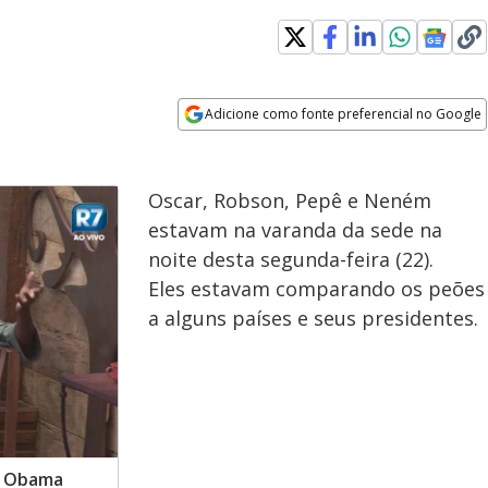
Adicione como fonte preferencial no Google
Opens in new window
Oscar, Robson, Pepê e Neném
estavam na varanda da sede na
noite desta segunda-feira (22).
Eles estavam comparando os peões
a alguns países e seus presidentes.
k Obama