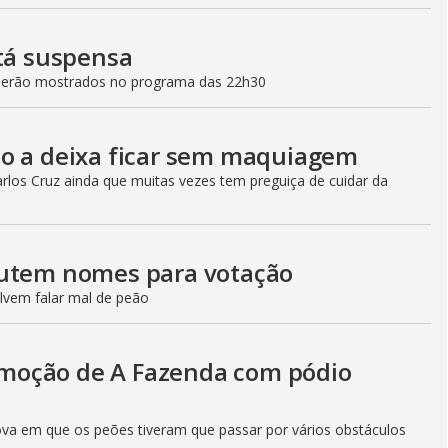
stá suspensa
 serão mostrados no programa das 22h30
ão a deixa ficar sem maquiagem
rlos Cruz ainda que muitas vezes tem preguiça de cuidar da
cutem nomes para votação
lvem falar mal de peão
moção de A Fazenda com pódio
ova em que os peões tiveram que passar por vários obstáculos