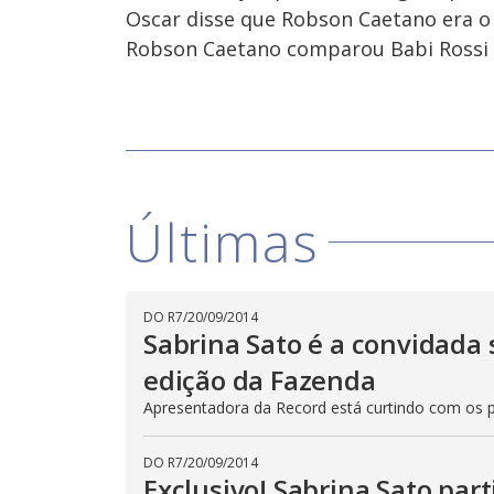
Oscar disse que Robson Caetano era 
Robson Caetano comparou Babi Rossi 
Últimas
DO R7
/
20/09/2014
Sabrina Sato é a convidada 
edição da Fazenda
Apresentadora da Record está curtindo com os 
DO R7
/
20/09/2014
Exclusivo! Sabrina Sato part