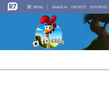
MENU
BRASÍLIA
ENTRETÊ
ESPORTES