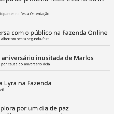
icipantes na festa Ostentação
ersa com o público na Fazenda Online
Albertoni nesta segunda-feira
 aniversário inusitada de Marlos
 por causa do aniversário dela
a Lyra na Fazenda
ível
plora por um dia de paz