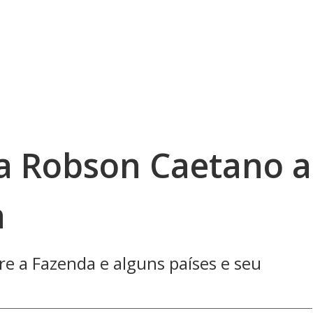
a Robson Caetano a
a
e a Fazenda e alguns países e seu