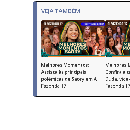
VEJA TAMBÉM
Melhores Momentos:
Melhores 
Assista às principais
Confira a t
polêmicas de Saory em A
Duda, vice
Fazenda 17
Fazenda 1