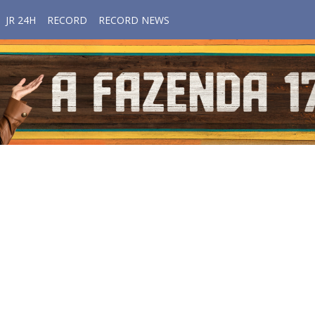
JR 24H
RECORD
RECORD NEWS