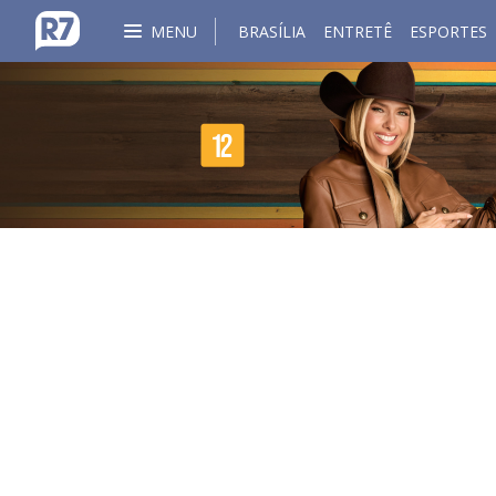
MENU
BRASÍLIA
ENTRETÊ
ESPORTES