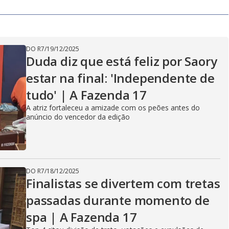
DO R7
/
19/12/2025
Duda diz que está feliz por Saory
estar na final: 'Independente de
tudo' | A Fazenda 17
A atriz fortaleceu a amizade com os peões antes do
anúncio do vencedor da edição
DO R7
/
18/12/2025
Finalistas se divertem com tretas
passadas durante momento de
spa | A Fazenda 17