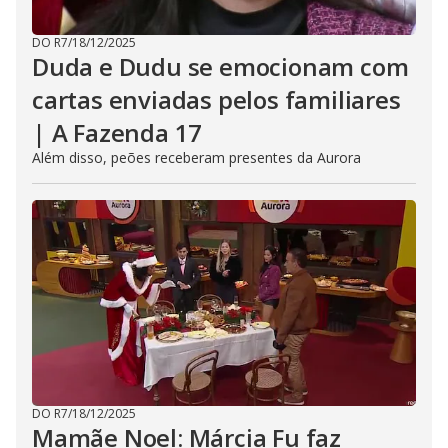
DO R7
/
18/12/2025
Duda e Dudu se emocionam com
cartas enviadas pelos familiares
| A Fazenda 17
Além disso, peões receberam presentes da Aurora
DO R7
/
18/12/2025
Mamãe Noel: Márcia Fu faz