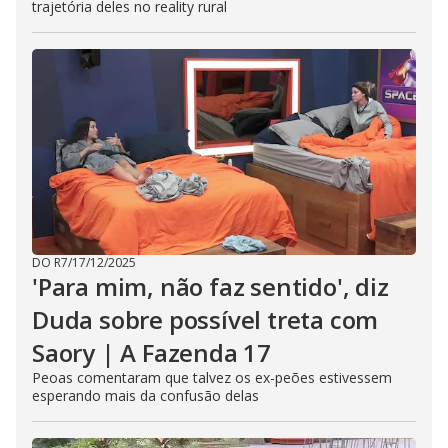
trajetória deles no reality rural
DO R7
/
17/12/2025
'Para mim, não faz sentido', diz
Duda sobre possível treta com
Saory | A Fazenda 17
Peoas comentaram que talvez os ex-peões estivessem
esperando mais da confusão delas