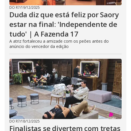
DO R7
/
19/12/2025
Duda diz que está feliz por Saory
estar na final: 'Independente de
tudo' | A Fazenda 17
A atriz fortaleceu a amizade com os peões antes do
anúncio do vencedor da edição
DO R7
/
18/12/2025
Finalistas se divertem com tretas