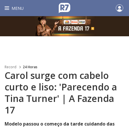
MENU
Record
24 Horas
Carol surge com cabelo
curto e liso: 'Parecendo a
Tina Turner' | A Fazenda
17
Modelo passou o começo da tarde cuidando das