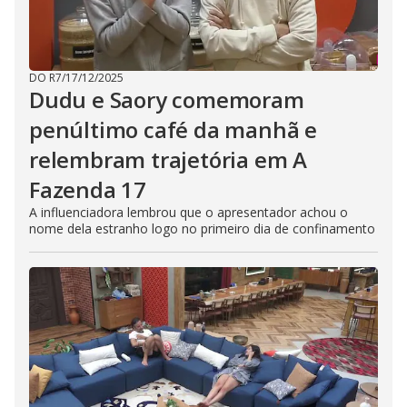
DO R7
/
17/12/2025
Dudu e Saory comemoram
penúltimo café da manhã e
relembram trajetória em A
Fazenda 17
A influenciadora lembrou que o apresentador achou o
nome dela estranho logo no primeiro dia de confinamento