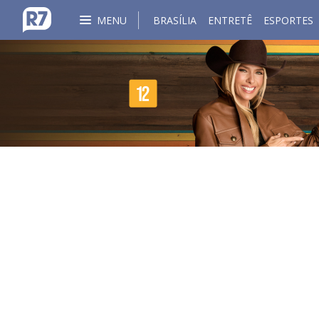
MENU
BRASÍLIA
ENTRETÊ
ESPORTES