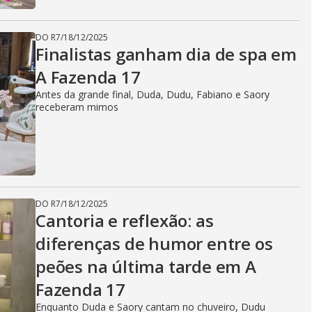
DO R7
/
18/12/2025
Finalistas ganham dia de spa em
A Fazenda 17
Antes da grande final, Duda, Dudu, Fabiano e Saory
receberam mimos
DO R7
/
18/12/2025
Cantoria e reflexão: as
diferenças de humor entre os
peões na última tarde em A
Fazenda 17
Enquanto Duda e Saory cantam no chuveiro, Dudu