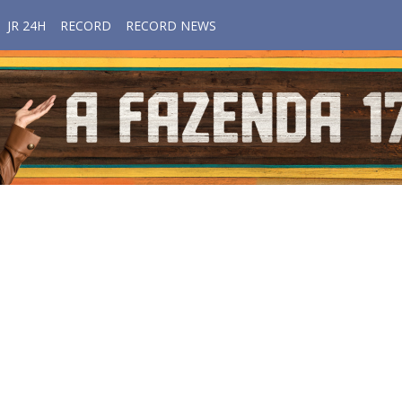
JR 24H
RECORD
RECORD NEWS