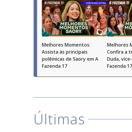
Melhores Momentos:
Melhores 
Assista às principais
Confira a t
polêmicas de Saory em A
Duda, vice
Fazenda 17
Fazenda 1
Últimas