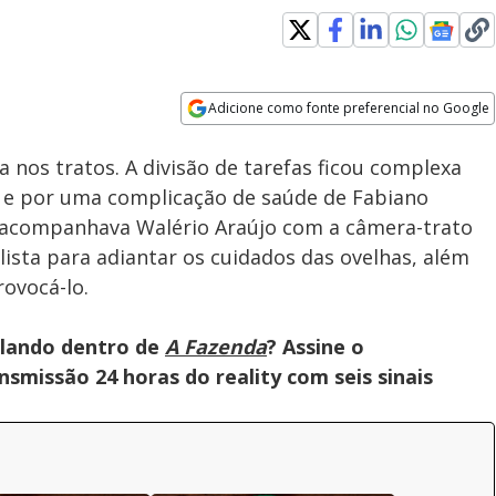
Adicione como fonte preferencial no Google
Velocidade
Opens in new window
a nos tratos. A divisão de tarefas ficou complexa
r e por uma complicação de saúde de Fabiano
acompanhava Walério Araújo com a câmera-trato
ista para adiantar os cuidados das ovelhas, além
ovocá-lo.
olando dentro de
A Fazenda
? Assine o
smissão 24 horas do reality com seis sinais