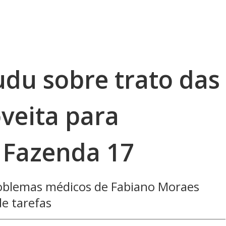
du sobre trato das
veita para
A Fazenda 17
roblemas médicos de Fabiano Moraes
de tarefas