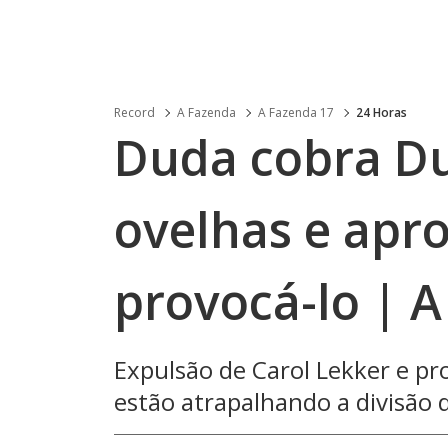
Record
A Fazenda
A Fazenda 17
24 Horas
Duda cobra Du
ovelhas e apro
provocá-lo | 
Expulsão de Carol Lekker e p
estão atrapalhando a divisão 