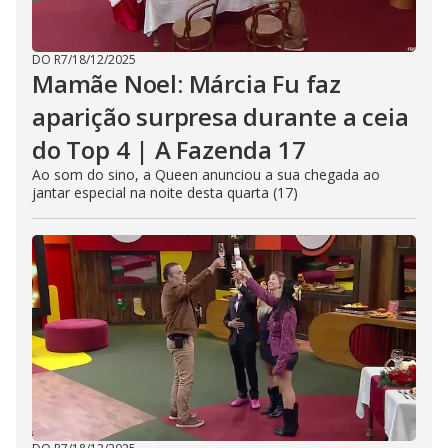
DO R7
/
18/12/2025
Mamãe Noel: Márcia Fu faz
aparição surpresa durante a ceia
do Top 4 | A Fazenda 17
Ao som do sino, a Queen anunciou a sua chegada ao
jantar especial na noite desta quarta (17)