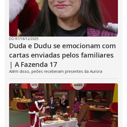
DO R7
/
18/12/2025
Duda e Dudu se emocionam com
cartas enviadas pelos familiares
| A Fazenda 17
Além disso, peões receberam presentes da Aurora