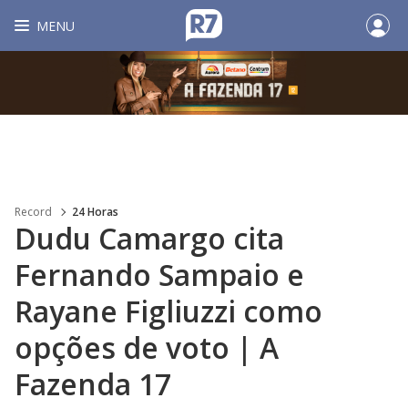
MENU
Record
24 Horas
Dudu Camargo cita
Fernando Sampaio e
Rayane Figliuzzi como
opções de voto | A
Fazenda 17