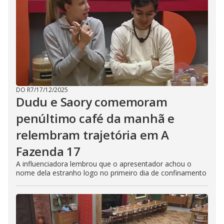
DO R7
/
17/12/2025
Dudu e Saory comemoram
penúltimo café da manhã e
relembram trajetória em A
Fazenda 17
A influenciadora lembrou que o apresentador achou o
nome dela estranho logo no primeiro dia de confinamento