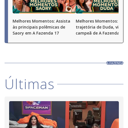
Melhores Momentos: Assista
Melhores Momentos: Conf
às principais polêmicas de
trajetória de Duda, vice-
Saory em A Fazenda 17
campeã de A Fazenda 17
A-FAZENDA
Últimas