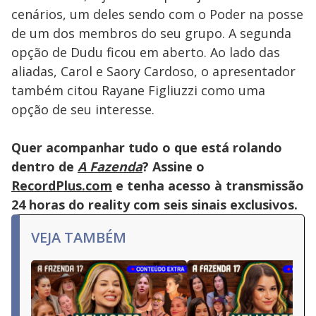
cenários, um deles sendo com o Poder na posse
de um dos membros do seu grupo. A segunda
opção de Dudu ficou em aberto. Ao lado das
aliadas, Carol e Saory Cardoso, o apresentador
também citou Rayane Figliuzzi como uma
opção de seu interesse.
Quer acompanhar tudo o que está rolando
dentro de
A Fazenda
? Assine o
RecordPlus.com
e tenha acesso à transmissão
24 horas do reality com seis sinais exclusivos.
VEJA TAMBÉM