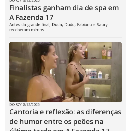
DO R7
/
18/12/2025
Finalistas ganham dia de spa em
A Fazenda 17
Antes da grande final, Duda, Dudu, Fabiano e Saory
receberam mimos
DO R7
/
18/12/2025
Cantoria e reflexão: as diferenças
de humor entre os peões na
última tarde em A Fazenda 17