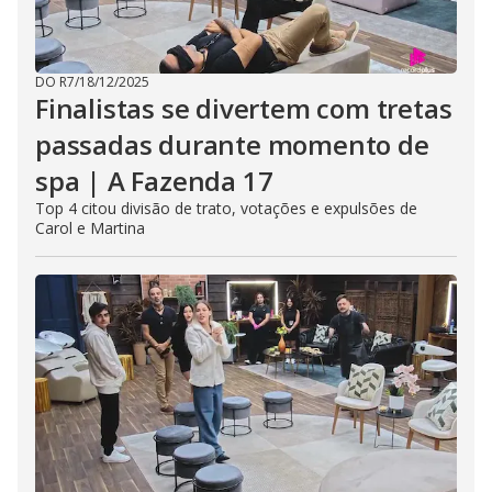
DO R7
/
18/12/2025
Finalistas se divertem com tretas
passadas durante momento de
spa | A Fazenda 17
Top 4 citou divisão de trato, votações e expulsões de
Carol e Martina