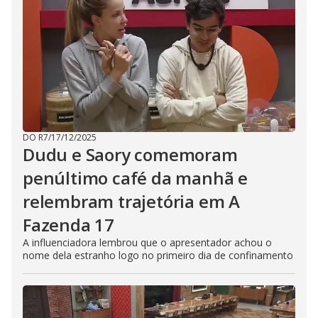
DO R7
/
17/12/2025
Dudu e Saory comemoram
penúltimo café da manhã e
relembram trajetória em A
Fazenda 17
A influenciadora lembrou que o apresentador achou o
nome dela estranho logo no primeiro dia de confinamento