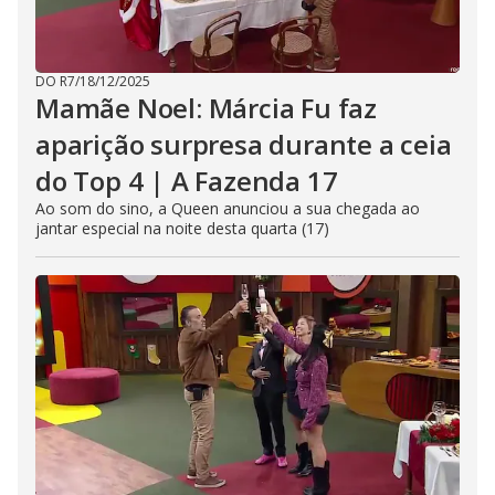
DO R7
/
18/12/2025
Mamãe Noel: Márcia Fu faz
aparição surpresa durante a ceia
do Top 4 | A Fazenda 17
Ao som do sino, a Queen anunciou a sua chegada ao
jantar especial na noite desta quarta (17)