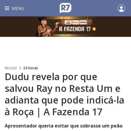
MENU
Record
24 Horas
Dudu revela por que
salvou Ray no Resta Um e
adianta que pode indicá-la
à Roça | A Fazenda 17
Apresentador queria evitar que sobrasse um peão