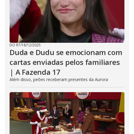
DO R7
/
18/12/2025
Duda e Dudu se emocionam com
cartas enviadas pelos familiares
| A Fazenda 17
Além disso, peões receberam presentes da Aurora