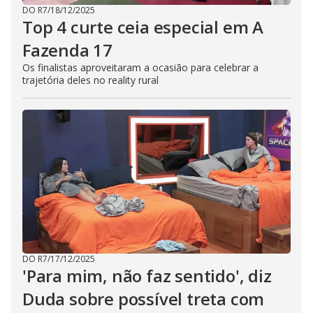
DO R7
/
18/12/2025
Top 4 curte ceia especial em A
Fazenda 17
Os finalistas aproveitaram a ocasião para celebrar a
trajetória deles no reality rural
DO R7
/
17/12/2025
'Para mim, não faz sentido', diz
Duda sobre possível treta com