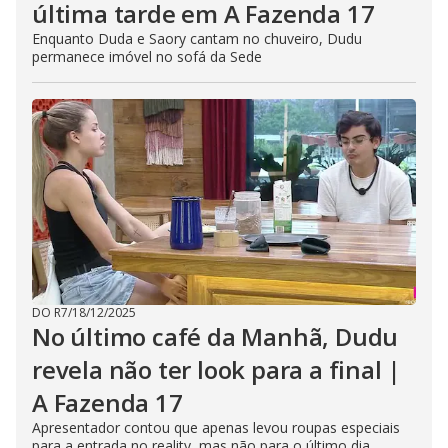
última tarde em A Fazenda 17
Enquanto Duda e Saory cantam no chuveiro, Dudu
permanece imóvel no sofá da Sede
DO R7
/
18/12/2025
No último café da Manhã, Dudu
revela não ter look para a final |
A Fazenda 17
Apresentador contou que apenas levou roupas especiais
para a entrada no reality, mas não para o último dia