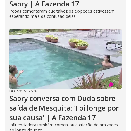
Saory | A Fazenda 17
Peoas comentaram que talvez os ex-peões estivessem
esperando mais da confusão delas
DO R7
/
17/12/2025
Saory conversa com Duda sobre
saída de Mesquita: 'Foi longe por
sua causa' | A Fazenda 17
Influenciadora também comentou a criação de amizades
ao longo do jogo