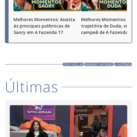
Melhores Momentos: Assista
Melhores Momentos: Conf
às principais polêmicas de
trajetória de Duda, vice-
Saory em A Fazenda 17
campeã de A Fazenda 17
CREO-KELLAB
FABIANO-MORAES
A-FAZENDA
Últimas