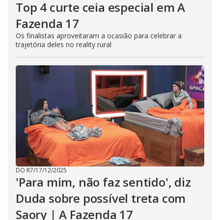
Top 4 curte ceia especial em A
Fazenda 17
Os finalistas aproveitaram a ocasião para celebrar a
trajetória deles no reality rural
DO R7
/
17/12/2025
'Para mim, não faz sentido', diz
Duda sobre possível treta com
Saory | A Fazenda 17