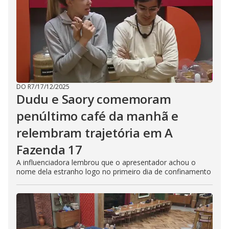
DO R7
/
17/12/2025
Dudu e Saory comemoram
penúltimo café da manhã e
relembram trajetória em A
Fazenda 17
A influenciadora lembrou que o apresentador achou o
nome dela estranho logo no primeiro dia de confinamento