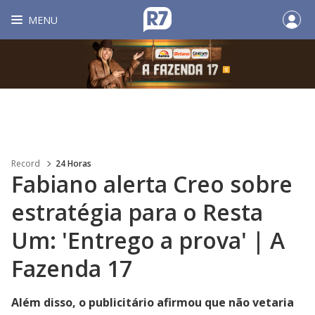
MENU
Record
24 Horas
Fabiano alerta Creo sobre
estratégia para o Resta
Um: 'Entrego a prova' | A
Fazenda 17
Além disso, o publicitário afirmou que não vetaria