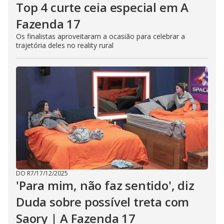
Top 4 curte ceia especial em A
Fazenda 17
Os finalistas aproveitaram a ocasião para celebrar a
trajetória deles no reality rural
DO R7
/
17/12/2025
'Para mim, não faz sentido', diz
Duda sobre possível treta com
Saory | A Fazenda 17