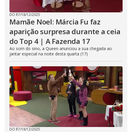
DO R7
/
18/12/2025
Mamãe Noel: Márcia Fu faz
aparição surpresa durante a ceia
do Top 4 | A Fazenda 17
Ao som do sino, a Queen anunciou a sua chegada ao
jantar especial na noite desta quarta (17)
DO R7
/
18/12/2025