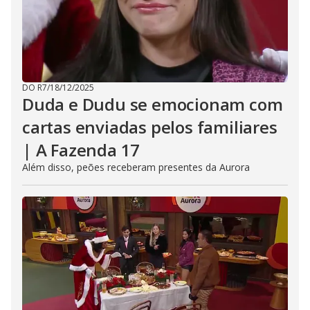
DO R7
/
18/12/2025
Duda e Dudu se emocionam com
cartas enviadas pelos familiares
| A Fazenda 17
Além disso, peões receberam presentes da Aurora