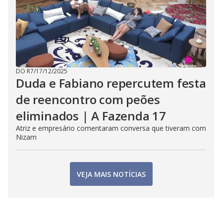
DO R7
/
17/12/2025
Duda e Fabiano repercutem festa
de reencontro com peões
eliminados | A Fazenda 17
Atriz e empresário comentaram conversa que tiveram com
Nizam
VEJA MAIS NOTÍCIAS