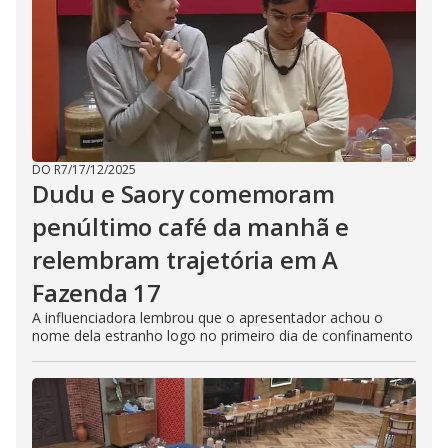
DO R7
/
17/12/2025
Dudu e Saory comemoram
penúltimo café da manhã e
relembram trajetória em A
Fazenda 17
A influenciadora lembrou que o apresentador achou o
nome dela estranho logo no primeiro dia de confinamento