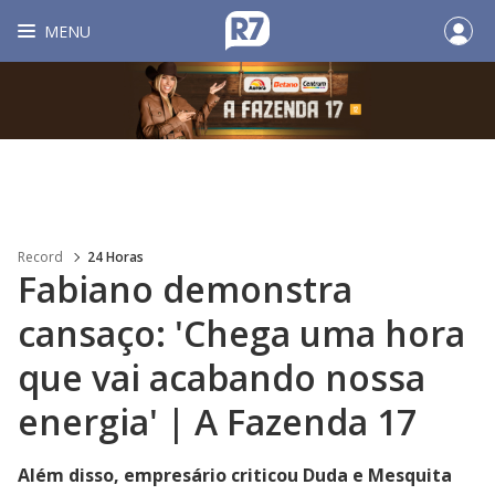
MENU
Record
24 Horas
Fabiano demonstra
cansaço: 'Chega uma hora
que vai acabando nossa
energia' | A Fazenda 17
Além disso, empresário criticou Duda e Mesquita