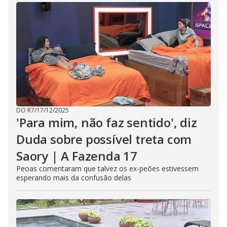
DO R7
/
17/12/2025
'Para mim, não faz sentido', diz
Duda sobre possível treta com
Saory | A Fazenda 17
Peoas comentaram que talvez os ex-peões estivessem
esperando mais da confusão delas