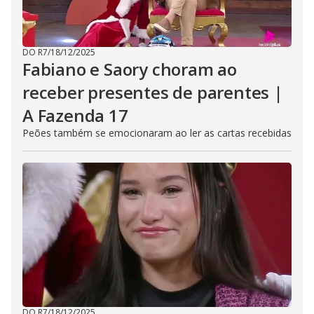
DO R7
/
18/12/2025
Fabiano e Saory choram ao
receber presentes de parentes |
A Fazenda 17
Peões também se emocionaram ao ler as cartas recebidas
DO R7
/
18/12/2025