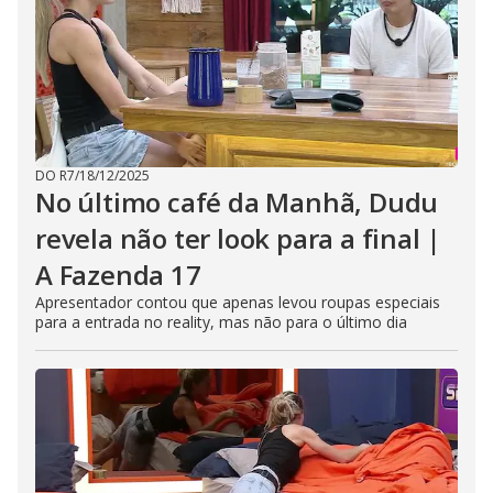
DO R7
/
18/12/2025
No último café da Manhã, Dudu
revela não ter look para a final |
A Fazenda 17
Apresentador contou que apenas levou roupas especiais
para a entrada no reality, mas não para o último dia