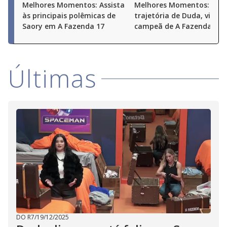
Melhores Momentos: Assista
Melhores Momentos: Conf
às principais polêmicas de
trajetória de Duda, vice-
Saory em A Fazenda 17
campeã de A Fazenda 17
Últimas
DO R7
/
19/12/2025