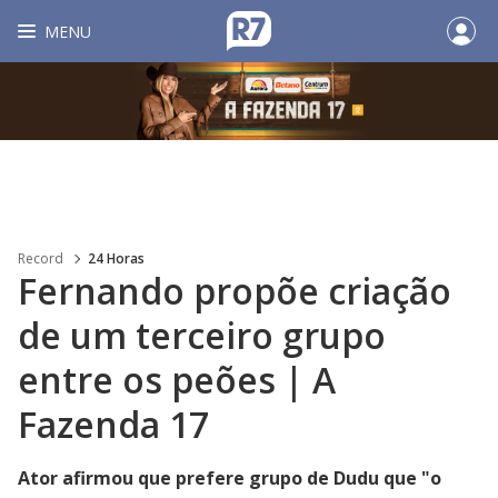
MENU
Record
24 Horas
Fernando propõe criação
de um terceiro grupo
entre os peões | A
Fazenda 17
Ator afirmou que prefere grupo de Dudu que "o