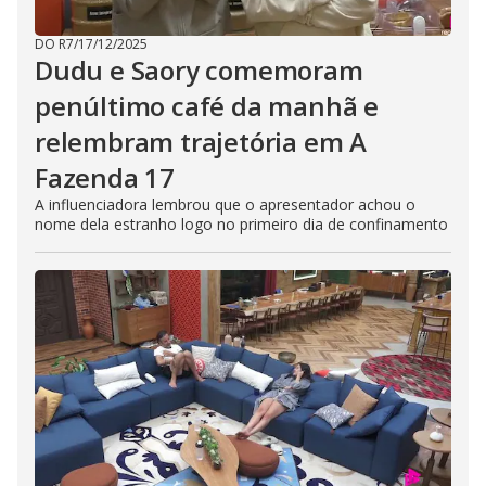
DO R7
/
17/12/2025
Dudu e Saory comemoram
penúltimo café da manhã e
relembram trajetória em A
Fazenda 17
A influenciadora lembrou que o apresentador achou o
nome dela estranho logo no primeiro dia de confinamento