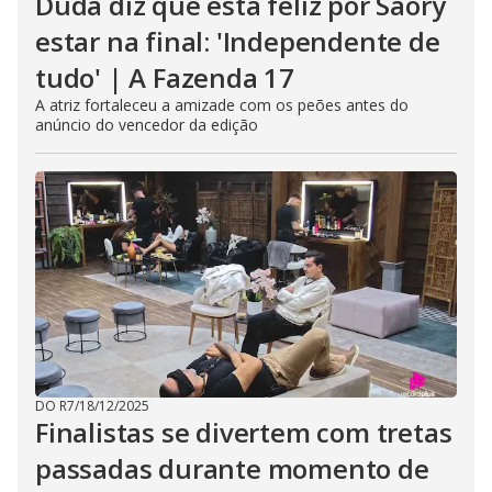
Duda diz que está feliz por Saory
estar na final: 'Independente de
tudo' | A Fazenda 17
A atriz fortaleceu a amizade com os peões antes do
anúncio do vencedor da edição
DO R7
/
18/12/2025
Finalistas se divertem com tretas
passadas durante momento de