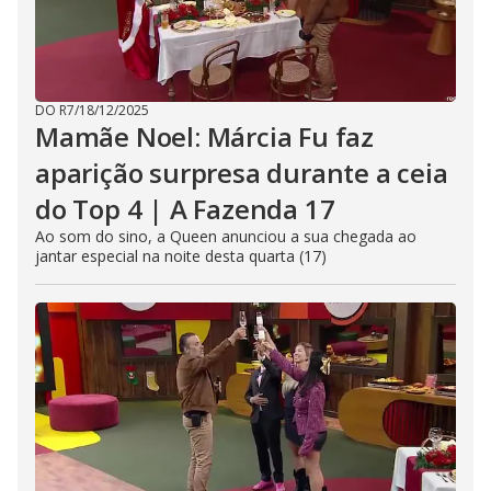
DO R7
/
18/12/2025
Mamãe Noel: Márcia Fu faz
aparição surpresa durante a ceia
do Top 4 | A Fazenda 17
Ao som do sino, a Queen anunciou a sua chegada ao
jantar especial na noite desta quarta (17)