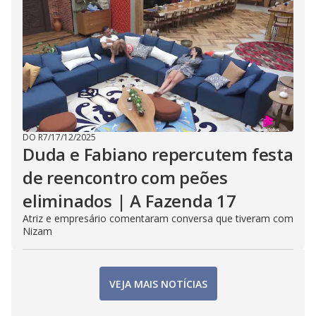
DO R7
/
17/12/2025
Duda e Fabiano repercutem festa
de reencontro com peões
eliminados | A Fazenda 17
Atriz e empresário comentaram conversa que tiveram com
Nizam
VEJA MAIS NOTÍCIAS