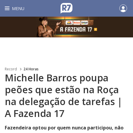
MENU
Record
24 Horas
Michelle Barros poupa
peões que estão na Roça
na delegação de tarefas |
A Fazenda 17
Fazendeira optou por quem nunca participou, não