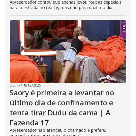
Apresentador contou que apenas levou roupas especiais
para a entrada no reality, mas não para o último dia
DO R7
/
18/12/2025
Saory é primeira a levantar no
último dia de confinamento e
tenta tirar Dudu da cama | A
Fazenda 17
Apresentador não atendeu o chamado e preferiu
aproveitar mais um pouco do sono