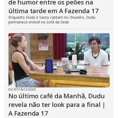
de humor entre os peões na
última tarde em A Fazenda 17
Enquanto Duda e Saory cantam no chuveiro, Dudu
permanece imóvel no sofá da Sede
DO R7
/
18/12/2025
No último café da Manhã, Dudu
revela não ter look para a final |
A Fazenda 17