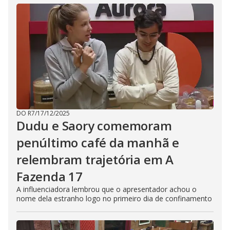
DO R7
/
17/12/2025
Dudu e Saory comemoram
penúltimo café da manhã e
relembram trajetória em A
Fazenda 17
A influenciadora lembrou que o apresentador achou o
nome dela estranho logo no primeiro dia de confinamento