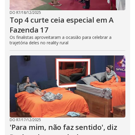
DO R7
/
18/12/2025
Top 4 curte ceia especial em A
Fazenda 17
Os finalistas aproveitaram a ocasião para celebrar a
trajetória deles no reality rural
DO R7
/
17/12/2025
'Para mim, não faz sentido', diz