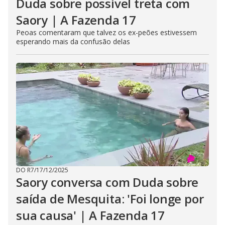
Duda sobre possível treta com
Saory | A Fazenda 17
Peoas comentaram que talvez os ex-peões estivessem
esperando mais da confusão delas
DO R7
/
17/12/2025
Saory conversa com Duda sobre
saída de Mesquita: 'Foi longe por
sua causa' | A Fazenda 17