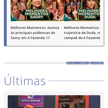
Melhores Momentos: Assista
Melhores Momentos: Conf
às principais polêmicas de
trajetória de Duda, vice-
Saory em A Fazenda 17
campeã de A Fazenda 17
MICHELLE-BARROS
A-FAZENDA
Últimas