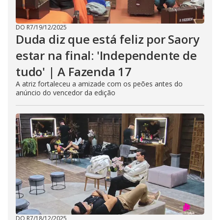
DO R7
/
19/12/2025
Duda diz que está feliz por Saory
estar na final: 'Independente de
tudo' | A Fazenda 17
A atriz fortaleceu a amizade com os peões antes do
anúncio do vencedor da edição
DO R7
/
18/12/2025