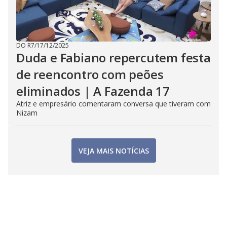
DO R7
/
17/12/2025
Duda e Fabiano repercutem festa
de reencontro com peões
eliminados | A Fazenda 17
Atriz e empresário comentaram conversa que tiveram com
Nizam
VEJA MAIS NOTÍCIAS