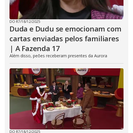
DO R7
/
18/12/2025
Duda e Dudu se emocionam com
cartas enviadas pelos familiares
| A Fazenda 17
Além disso, peões receberam presentes da Aurora
DO R7
/
18/12/2025