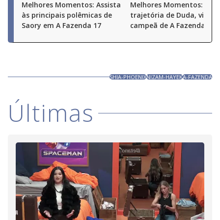
Melhores Momentos: Assista
Melhores Momentos: Conf
às principais polêmicas de
trajetória de Duda, vice-
Saory em A Fazenda 17
campeã de A Fazenda 17
SHIA-PHOENIX
NIZAM-HAYEK
A-FAZENDA
Últimas