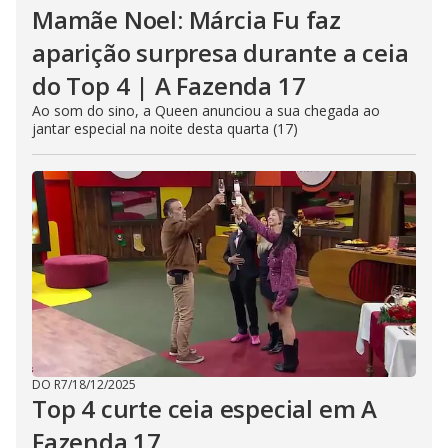
Mamãe Noel: Márcia Fu faz
aparição surpresa durante a ceia
do Top 4 | A Fazenda 17
Ao som do sino, a Queen anunciou a sua chegada ao
jantar especial na noite desta quarta (17)
DO R7
/
18/12/2025
Top 4 curte ceia especial em A
Fazenda 17