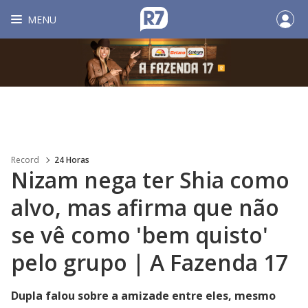
MENU
Record
24 Horas
Nizam nega ter Shia como
alvo, mas afirma que não
se vê como 'bem quisto'
pelo grupo | A Fazenda 17
Dupla falou sobre a amizade entre eles, mesmo