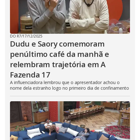
DO R7
/
17/12/2025
Dudu e Saory comemoram
penúltimo café da manhã e
relembram trajetória em A
Fazenda 17
A influenciadora lembrou que o apresentador achou o
nome dela estranho logo no primeiro dia de confinamento