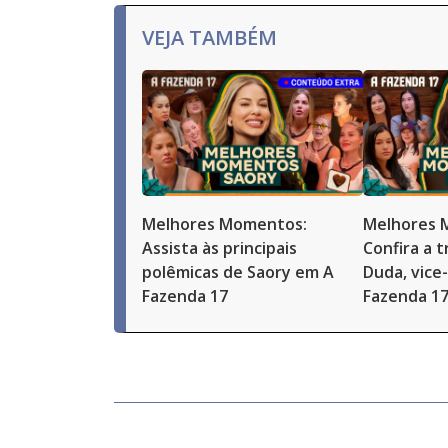
VEJA TAMBÉM
Melhores Momentos:
Melhores 
Assista às principais
Confira a t
polêmicas de Saory em A
Duda, vice
Fazenda 17
Fazenda 1