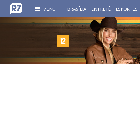
MENU
BRASÍLIA
ENTRETÊ
ESPORTES