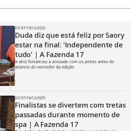
DO R7
/
19/12/2025
Duda diz que está feliz por Saory
estar na final: 'Independente de
tudo' | A Fazenda 17
A atriz fortaleceu a amizade com os peões antes do
anúncio do vencedor da edição
DO R7
/
18/12/2025
Finalistas se divertem com tretas
passadas durante momento de
spa | A Fazenda 17