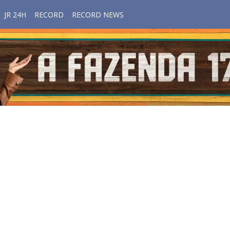
JR 24H
RECORD
RECORD NEWS