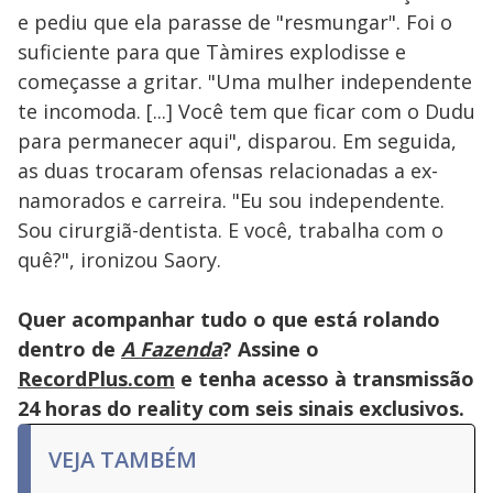
e pediu que ela parasse de "resmungar". Foi o
suficiente para que Tàmires explodisse e
começasse a gritar. "Uma mulher independente
te incomoda. [...] Você tem que ficar com o Dudu
para permanecer aqui", disparou. Em seguida,
as duas trocaram ofensas relacionadas a ex-
namorados e carreira. "Eu sou independente.
Sou cirurgiã-dentista. E você, trabalha com o
quê?", ironizou Saory.
Quer acompanhar tudo o que está rolando
dentro de
A Fazenda
? Assine o
RecordPlus.com
e tenha acesso à transmissão
24 horas do reality com seis sinais exclusivos.
VEJA TAMBÉM