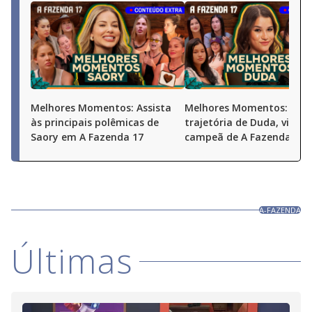
Melhores Momentos: Assista
Melhores Momentos: Conf
às principais polêmicas de
trajetória de Duda, vice-
Saory em A Fazenda 17
campeã de A Fazenda 17
A-FAZENDA
Últimas