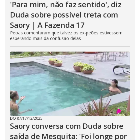
'Para mim, não faz sentido', diz
Duda sobre possível treta com
Saory | A Fazenda 17
Peoas comentaram que talvez os ex-peões estivessem
esperando mais da confusão delas
DO R7
/
17/12/2025
Saory conversa com Duda sobre
saída de Mesquita: 'Foi longe por