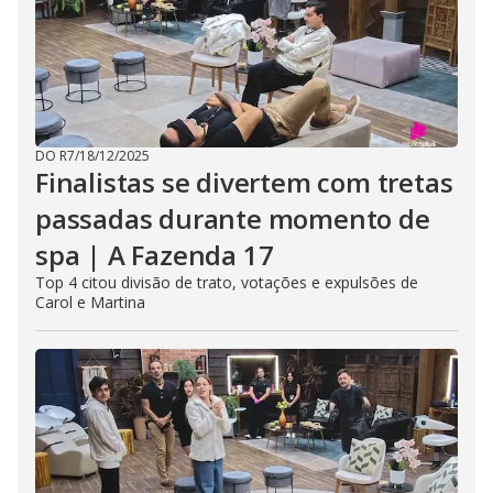
DO R7
/
18/12/2025
Finalistas se divertem com tretas
passadas durante momento de
spa | A Fazenda 17
Top 4 citou divisão de trato, votações e expulsões de
Carol e Martina