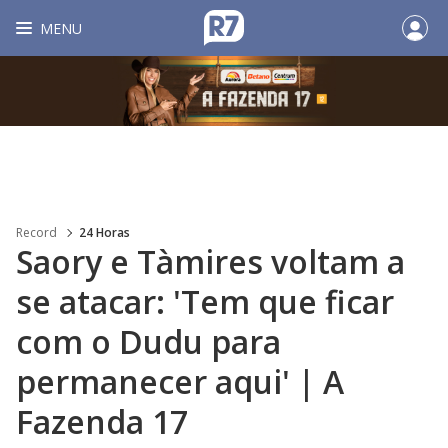
MENU
Record
24 Horas
Saory e Tàmires voltam a
se atacar: 'Tem que ficar
com o Dudu para
permanecer aqui' | A
Fazenda 17