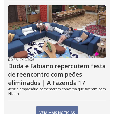
DO R7
/
17/12/2025
Duda e Fabiano repercutem festa
de reencontro com peões
eliminados | A Fazenda 17
Atriz e empresário comentaram conversa que tiveram com
Nizam
VEJA MAIS NOTÍCIAS