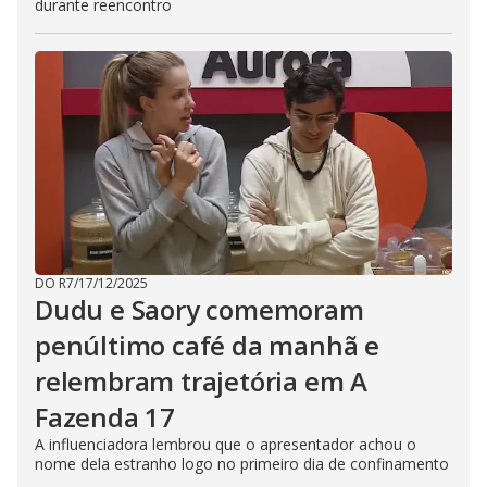
durante reencontro
DO R7
/
17/12/2025
Dudu e Saory comemoram
penúltimo café da manhã e
relembram trajetória em A
Fazenda 17
A influenciadora lembrou que o apresentador achou o
nome dela estranho logo no primeiro dia de confinamento