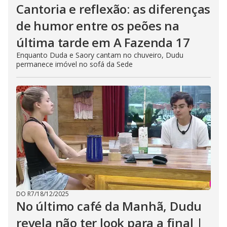
Cantoria e reflexão: as diferenças
de humor entre os peões na
última tarde em A Fazenda 17
Enquanto Duda e Saory cantam no chuveiro, Dudu
permanece imóvel no sofá da Sede
DO R7
/
18/12/2025
No último café da Manhã, Dudu
revela não ter look para a final |