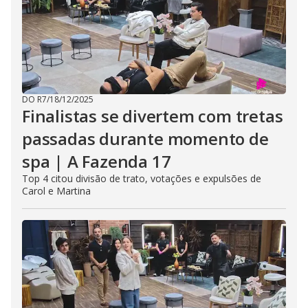
DO R7
/
18/12/2025
Finalistas se divertem com tretas
passadas durante momento de
spa | A Fazenda 17
Top 4 citou divisão de trato, votações e expulsões de
Carol e Martina