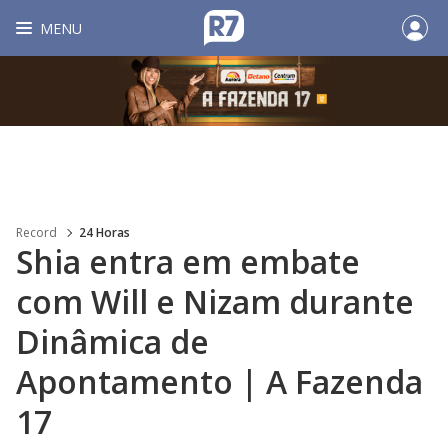
MENU
Record
24 Horas
Shia entra em embate
com Will e Nizam durante
Dinâmica de
Apontamento | A Fazenda
17