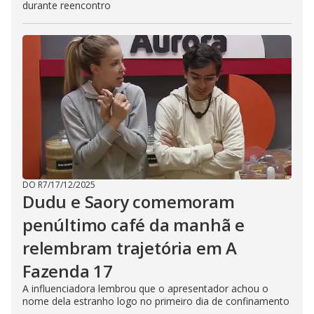
durante reencontro
DO R7
/
17/12/2025
Dudu e Saory comemoram
penúltimo café da manhã e
relembram trajetória em A
Fazenda 17
A influenciadora lembrou que o apresentador achou o
nome dela estranho logo no primeiro dia de confinamento