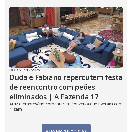
DO R7
/
17/12/2025
Duda e Fabiano repercutem festa
de reencontro com peões
eliminados | A Fazenda 17
Atriz e empresário comentaram conversa que tiveram com
Nizam
VEJA MAIS NOTÍCIAS