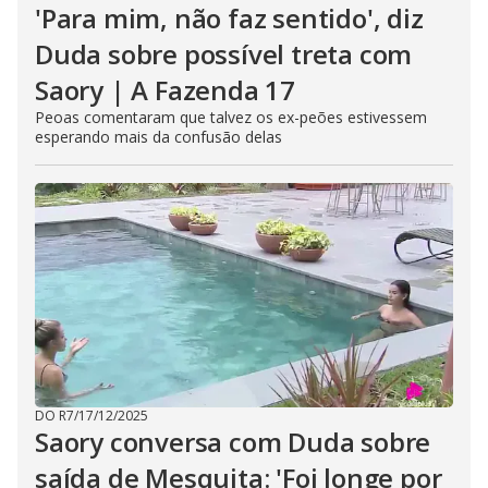
'Para mim, não faz sentido', diz
Duda sobre possível treta com
Saory | A Fazenda 17
Peoas comentaram que talvez os ex-peões estivessem
esperando mais da confusão delas
DO R7
/
17/12/2025
Saory conversa com Duda sobre
saída de Mesquita: 'Foi longe por