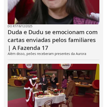
DO R7
/
18/12/2025
Duda e Dudu se emocionam com
cartas enviadas pelos familiares
| A Fazenda 17
Além disso, peões receberam presentes da Aurora