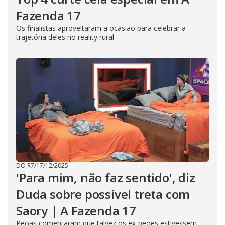
Fazenda 17
Os finalistas aproveitaram a ocasião para celebrar a
trajetória deles no reality rural
DO R7
/
17/12/2025
'Para mim, não faz sentido', diz
Duda sobre possível treta com
Saory | A Fazenda 17
Peoas comentaram que talvez os ex-peões estivessem