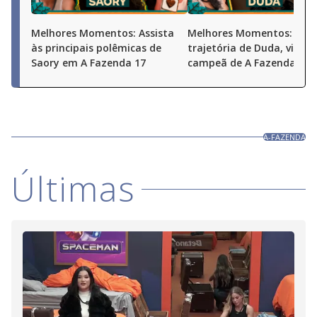
Melhores Momentos: Assista
Melhores Momentos: Conf
às principais polêmicas de
trajetória de Duda, vice-
Saory em A Fazenda 17
campeã de A Fazenda 17
A-FAZENDA
Últimas