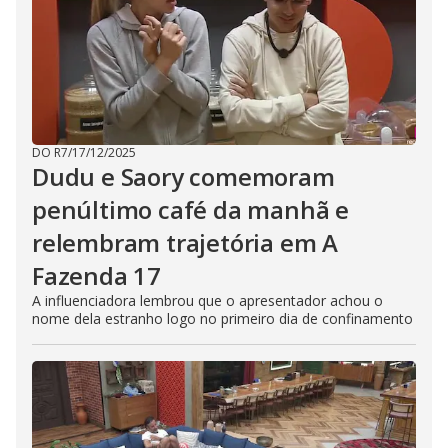
DO R7
/
17/12/2025
Dudu e Saory comemoram
penúltimo café da manhã e
relembram trajetória em A
Fazenda 17
A influenciadora lembrou que o apresentador achou o
nome dela estranho logo no primeiro dia de confinamento