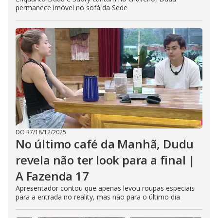
permanece imóvel no sofá da Sede
DO R7
/
18/12/2025
No último café da Manhã, Dudu
revela não ter look para a final |
A Fazenda 17
Apresentador contou que apenas levou roupas especiais
para a entrada no reality, mas não para o último dia