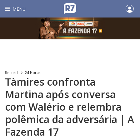
MENU
Record
24 Horas
Tàmires confronta
Martina após conversa
com Walério e relembra
polêmica da adversária | A
Fazenda 17