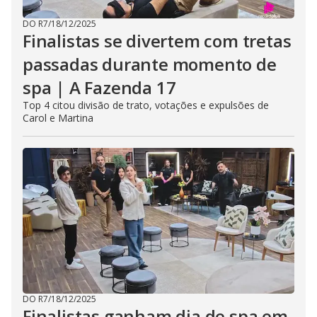
DO R7
/
18/12/2025
Finalistas se divertem com tretas
passadas durante momento de
spa | A Fazenda 17
Top 4 citou divisão de trato, votações e expulsões de
Carol e Martina
DO R7
/
18/12/2025
Finalistas ganham dia de spa em