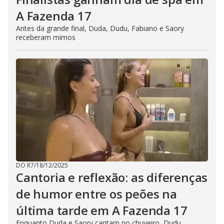
A Fazenda 17
Antes da grande final, Duda, Dudu, Fabiano e Saory
receberam mimos
DO R7
/
18/12/2025
Cantoria e reflexão: as diferenças
de humor entre os peões na
última tarde em A Fazenda 17
Enquanto Duda e Saory cantam no chuveiro, Dudu