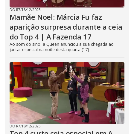
DO R7
/
18/12/2025
Mamãe Noel: Márcia Fu faz
aparição surpresa durante a ceia
do Top 4 | A Fazenda 17
Ao som do sino, a Queen anunciou a sua chegada ao
jantar especial na noite desta quarta (17)
DO R7
/
18/12/2025
Top 4 curte ceia especial em A