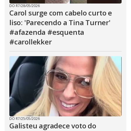
DO R7
/
28/05/2026
Carol surge com cabelo curto e
liso: 'Parecendo a Tina Turner'
#afazenda #esquenta
#carollekker
DO R7
/
25/05/2026
Galisteu agradece voto do