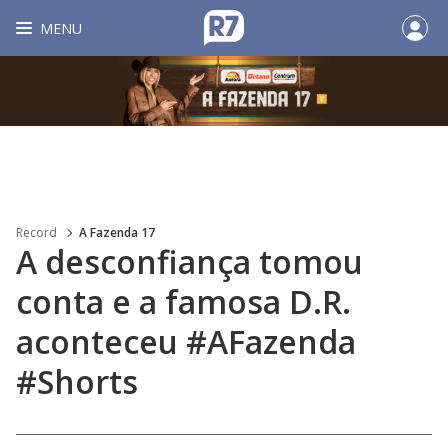
MENU
Record
A Fazenda 17
A desconfiança tomou
conta e a famosa D.R.
aconteceu #AFazenda
#Shorts