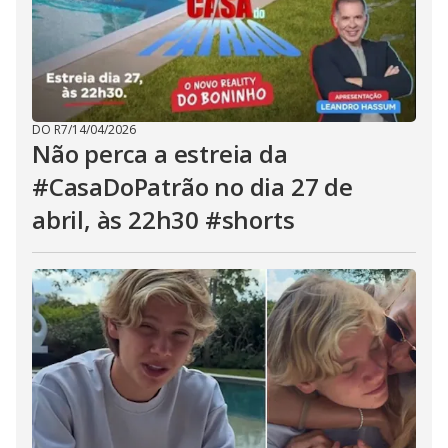
DO R7
/
14/04/2026
Não perca a estreia da
#CasaDoPatrão no dia 27 de
abril, às 22h30 #shorts