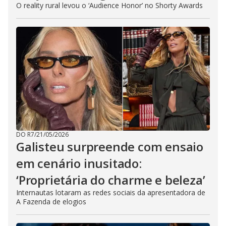
O reality rural levou o ‘Audience Honor’ no Shorty Awards
DO R7
/
21/05/2026
Galisteu surpreende com ensaio
em cenário inusitado:
‘Proprietária do charme e beleza’
Internautas lotaram as redes sociais da apresentadora de
A Fazenda de elogios