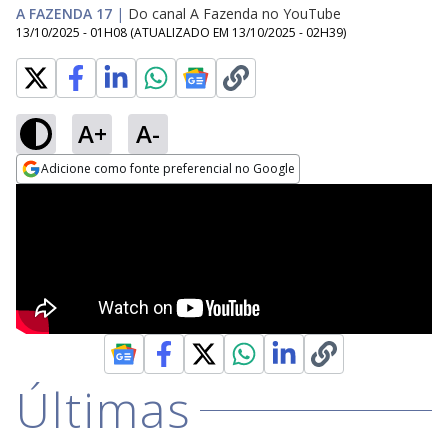
A FAZENDA 17
|
Do canal A Fazenda no YouTube
13/10/2025 - 01H08
(ATUALIZADO EM
13/10/2025 - 02H39
)
A+
A-
Adicione como fonte preferencial no Google
Opens in new window
Últimas