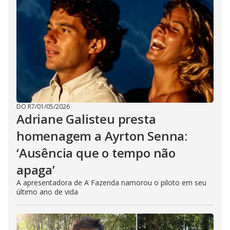
DO R7
/
01/05/2026
Adriane Galisteu presta
homenagem a Ayrton Senna:
‘Ausência que o tempo não
apaga’
A apresentadora de A Fazenda namorou o piloto em seu
último ano de vida