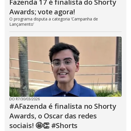
Fazenda 17 é finalista do Shorty
Awards; vote agora!
O programa disputa a categoria ‘Campanha de
Lançamento’
DO R7
/
30/03/2026
#AFazenda é finalista no Shorty
Awards, o Oscar das redes
sociais! 🤩👏 #Shorts