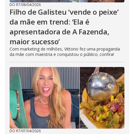
DO R7
/
08/04/2026
Filho de Galisteu ‘vende o peixe’
da mãe em trend: ‘Ela é
apresentadora de A Fazenda,
maior sucesso’
Com marketing de milhões, Vittorio fez uma propaganda
da mãe com maestria e conquistou o público; confira!
DO R7
/
07/04/2026