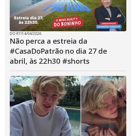
DO R7
/
14/04/2026
Não perca a estreia da
#CasaDoPatrão no dia 27 de
abril, às 22h30 #shorts