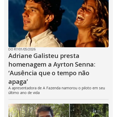
DO R7
/
01/05/2026
Adriane Galisteu presta
homenagem a Ayrton Senna:
‘Ausência que o tempo não
apaga’
A apresentadora de A Fazenda namorou o piloto em seu
último ano de vida