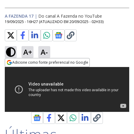
A FAZENDA 17
|
Do canal A Fazenda no YouTube
19/09/2025 - 16H27
(ATUALIZADO EM
20/09/2025 - 02H33
)
A+
A-
Adicione como fonte preferencial no Google
Opens in new window