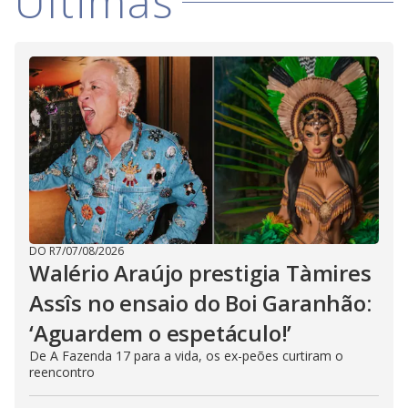
Últimas
DO R7
/
07/08/2026
Walério Araújo prestigia Tàmires
Assîs no ensaio do Boi Garanhão:
‘Aguardem o espetáculo!’
De A Fazenda 17 para a vida, os ex-peões curtiram o
reencontro