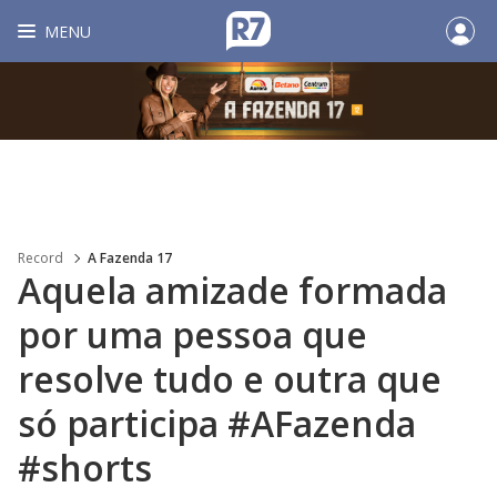
MENU
Record
A Fazenda 17
Aquela amizade formada
por uma pessoa que
resolve tudo e outra que
só participa #AFazenda
#shorts