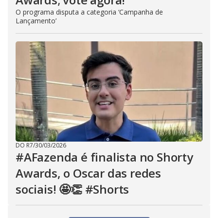
O programa disputa a categoria ‘Campanha de
Lançamento’
DO R7
/
30/03/2026
#AFazenda é finalista no Shorty
Awards, o Oscar das redes
sociais! 🤩👏 #Shorts