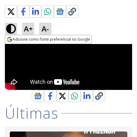
A+
A-
Adicione como fonte preferencial no Google
Opens in new window
Últimas