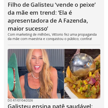
Filho de Galisteu ‘vende o peixe’
da mãe em trend: ‘Ela é
apresentadora de A Fazenda,
maior sucesso’
Com marketing de milhões, Vittorio fez uma propaganda
da mãe com maestria e conquistou o público; confira!
DO R7
/
07/04/2026
Galisteu ensina patê saudável: