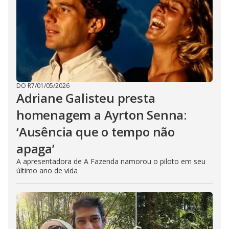
DO R7
/
01/05/2026
Adriane Galisteu presta
homenagem a Ayrton Senna:
‘Ausência que o tempo não
apaga’
A apresentadora de A Fazenda namorou o piloto em seu
último ano de vida