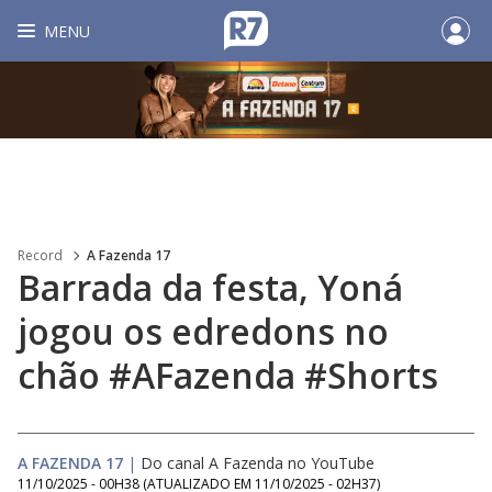
MENU
Record
A Fazenda 17
Barrada da festa, Yoná
jogou os edredons no
chão #AFazenda #Shorts
A FAZENDA 17
|
Do canal A Fazenda no YouTube
11/10/2025 - 00H38
(ATUALIZADO EM
11/10/2025 - 02H37
)