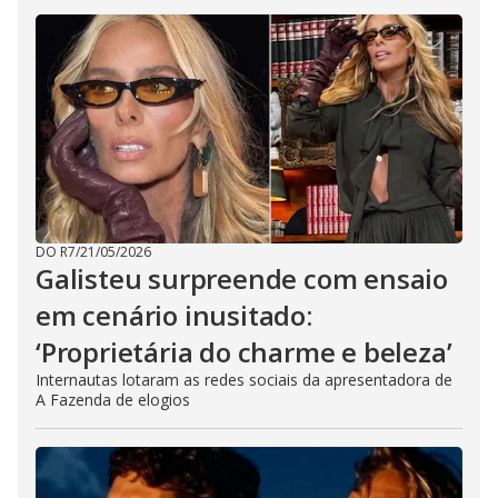
DO R7
/
21/05/2026
Galisteu surpreende com ensaio
em cenário inusitado:
‘Proprietária do charme e beleza’
Internautas lotaram as redes sociais da apresentadora de
A Fazenda de elogios