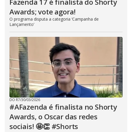
Fazenda 17 é finalista do Shorty
Awards; vote agora!
O programa disputa a categoria ‘Campanha de
Lançamento’
DO R7
/
30/03/2026
#AFazenda é finalista no Shorty
Awards, o Oscar das redes
sociais! 🤩👏 #Shorts