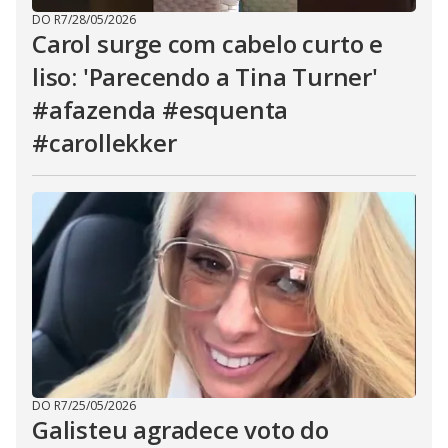
DO R7
/
28/05/2026
Carol surge com cabelo curto e
liso: 'Parecendo a Tina Turner'
#afazenda #esquenta
#carollekker
DO R7
/
25/05/2026
Galisteu agradece voto do