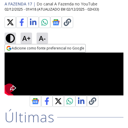
A FAZENDA 17
|
Do canal A Fazenda no YouTube
02/12/2025 - 01H18
(ATUALIZADO EM
02/12/2025 - 02H33
)
A+
A-
Adicione como fonte preferencial no Google
Opens in new window
Últimas