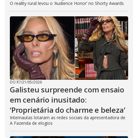
O reality rural levou o ‘Audience Honor’ no Shorty Awards
DO R7
/
21/05/2026
Galisteu surpreende com ensaio
em cenário inusitado:
‘Proprietária do charme e beleza’
Internautas lotaram as redes sociais da apresentadora de
A Fazenda de elogios