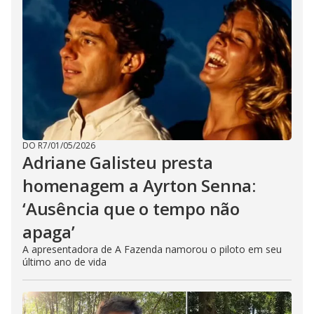
DO R7
/
01/05/2026
Adriane Galisteu presta
homenagem a Ayrton Senna:
‘Ausência que o tempo não
apaga’
A apresentadora de A Fazenda namorou o piloto em seu
último ano de vida