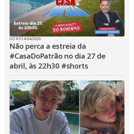
DO R7
/
14/04/2026
Não perca a estreia da
#CasaDoPatrão no dia 27 de
abril, às 22h30 #shorts