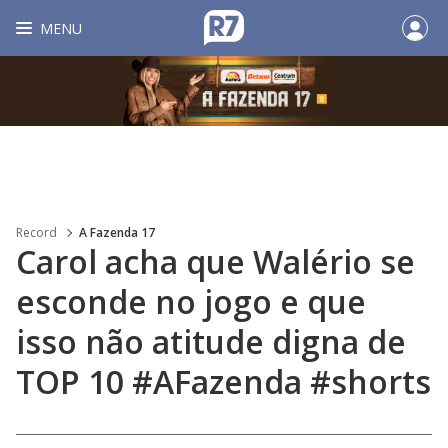
MENU
Record
A Fazenda 17
Carol acha que Walério se
esconde no jogo e que
isso não atitude digna de
TOP 10 #AFazenda #shorts