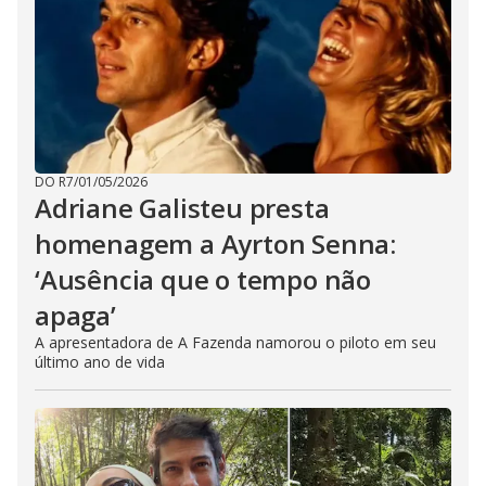
DO R7
/
01/05/2026
Adriane Galisteu presta
homenagem a Ayrton Senna:
‘Ausência que o tempo não
apaga’
A apresentadora de A Fazenda namorou o piloto em seu
último ano de vida