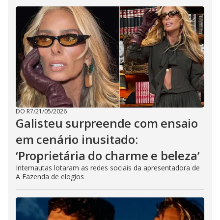
DO R7
/
21/05/2026
Galisteu surpreende com ensaio
em cenário inusitado:
‘Proprietária do charme e beleza’
Internautas lotaram as redes sociais da apresentadora de
A Fazenda de elogios