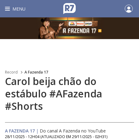
MENU
Record
A Fazenda 17
Carol beija chão do
estábulo #AFazenda
#Shorts
A FAZENDA 17
|
Do canal A Fazenda no YouTube
28/11/2025 - 12H04
(ATUALIZADO EM
29/11/2025 - 02H31
)