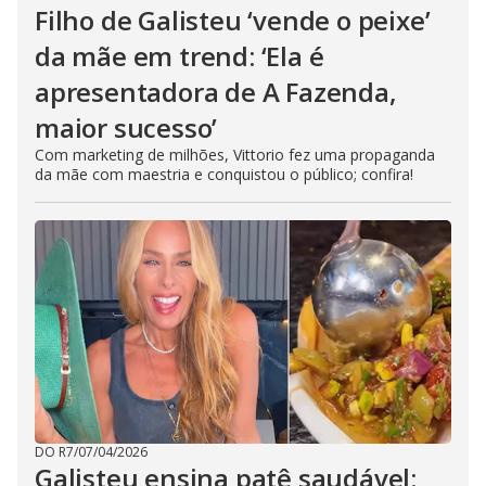
Filho de Galisteu ‘vende o peixe’
da mãe em trend: ‘Ela é
apresentadora de A Fazenda,
maior sucesso’
Com marketing de milhões, Vittorio fez uma propaganda
da mãe com maestria e conquistou o público; confira!
DO R7
/
07/04/2026
Galisteu ensina patê saudável: