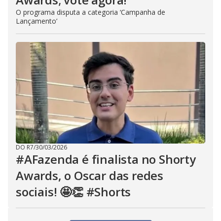
O programa disputa a categoria ‘Campanha de
Lançamento’
DO R7
/
30/03/2026
#AFazenda é finalista no Shorty
Awards, o Oscar das redes
sociais! 🤩👏 #Shorts