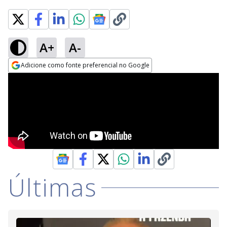
A+
A-
Adicione como fonte preferencial no Google
Opens in new window
Últimas