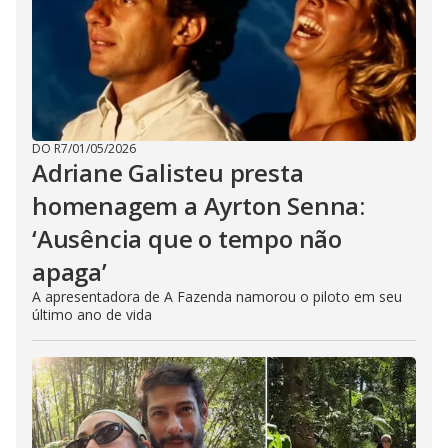
DO R7
/
01/05/2026
Adriane Galisteu presta
homenagem a Ayrton Senna:
‘Ausência que o tempo não
apaga’
A apresentadora de A Fazenda namorou o piloto em seu
último ano de vida