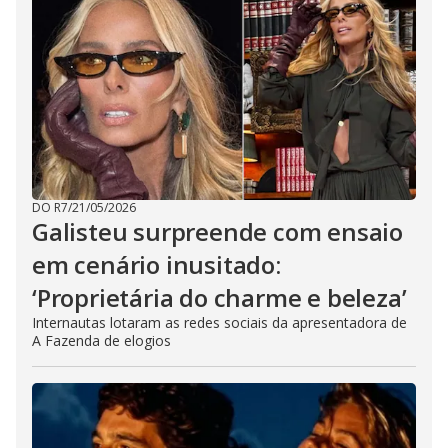
DO R7
/
21/05/2026
Galisteu surpreende com ensaio
em cenário inusitado:
‘Proprietária do charme e beleza’
Internautas lotaram as redes sociais da apresentadora de
A Fazenda de elogios