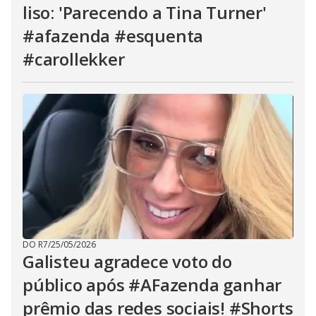
liso: 'Parecendo a Tina Turner'
#afazenda #esquenta
#carollekker
DO R7
/
25/05/2026
Galisteu agradece voto do
público após #AFazenda ganhar
prêmio das redes sociais! #Shorts