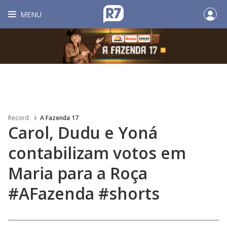
MENU
Record
A Fazenda 17
Carol, Dudu e Yoná
contabilizam votos em
Maria para a Roça
#AFazenda #shorts