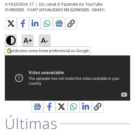
A FAZENDA 17
|
Do canal A Fazenda no YouTube
21/09/2025 - 11H57
(ATUALIZADO EM
22/09/2025 - 02H31
)
A+
A-
Adicione como fonte preferencial no Google
Opens in new window
Últimas