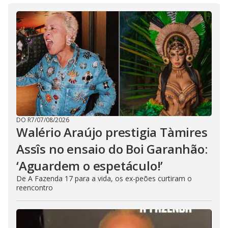
DO R7
/
07/08/2026
Walério Araújo prestigia Tàmires
Assîs no ensaio do Boi Garanhão:
‘Aguardem o espetáculo!’
De A Fazenda 17 para a vida, os ex-peões curtiram o
reencontro