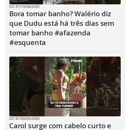
DO R7
/
10/06/2026
Bora tomar banho? Walério diz
que Dudu está há três dias sem
tomar banho #afazenda
#esquenta
DO R7
/
28/05/2026
Carol surge com cabelo curto e