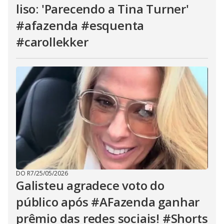
liso: 'Parecendo a Tina Turner'
#afazenda #esquenta
#carollekker
DO R7
/
25/05/2026
Galisteu agradece voto do
público após #AFazenda ganhar
prêmio das redes sociais! #Shorts