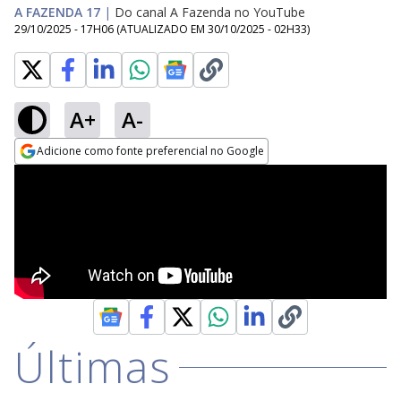
A FAZENDA 17
|
Do canal A Fazenda no YouTube
29/10/2025 - 17H06
(ATUALIZADO EM
30/10/2025 - 02H33
)
A+
A-
Adicione como fonte preferencial no Google
Opens in new window
Últimas