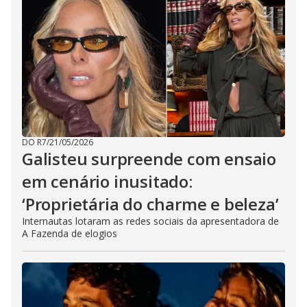
DO R7
/
21/05/2026
Galisteu surpreende com ensaio
em cenário inusitado:
‘Proprietária do charme e beleza’
Internautas lotaram as redes sociais da apresentadora de
A Fazenda de elogios