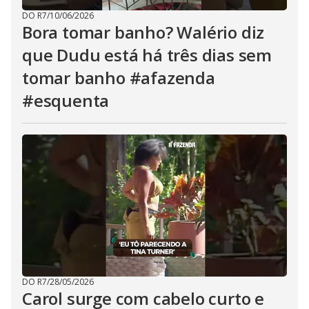
DO R7
/
10/06/2026
Bora tomar banho? Walério diz
que Dudu está há três dias sem
tomar banho #afazenda
#esquenta
DO R7
/
28/05/2026
Carol surge com cabelo curto e