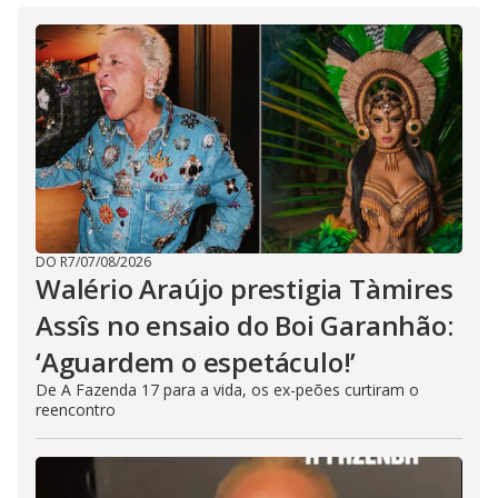
DO R7
/
07/08/2026
Walério Araújo prestigia Tàmires
Assîs no ensaio do Boi Garanhão:
‘Aguardem o espetáculo!’
De A Fazenda 17 para a vida, os ex-peões curtiram o
reencontro