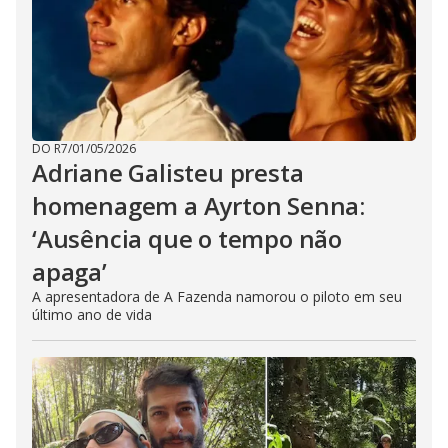
DO R7
/
01/05/2026
Adriane Galisteu presta
homenagem a Ayrton Senna:
‘Ausência que o tempo não
apaga’
A apresentadora de A Fazenda namorou o piloto em seu
último ano de vida