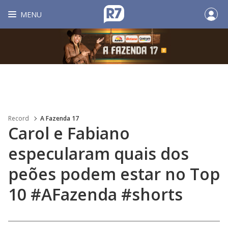
MENU
Record
A Fazenda 17
Carol e Fabiano
especularam quais dos
peões podem estar no Top
10 #AFazenda #shorts