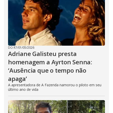
DO R7
/
01/05/2026
Adriane Galisteu presta
homenagem a Ayrton Senna:
‘Ausência que o tempo não
apaga’
A apresentadora de A Fazenda namorou o piloto em seu
último ano de vida