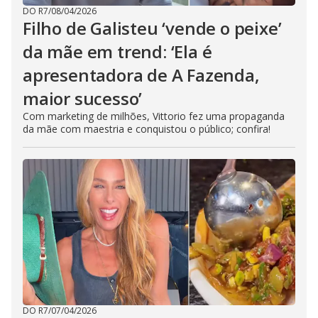
DO R7
/
08/04/2026
Filho de Galisteu ‘vende o peixe’
da mãe em trend: ‘Ela é
apresentadora de A Fazenda,
maior sucesso’
Com marketing de milhões, Vittorio fez uma propaganda
da mãe com maestria e conquistou o público; confira!
DO R7
/
07/04/2026