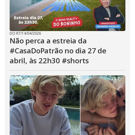
DO R7
/
14/04/2026
Não perca a estreia da
#CasaDoPatrão no dia 27 de
abril, às 22h30 #shorts