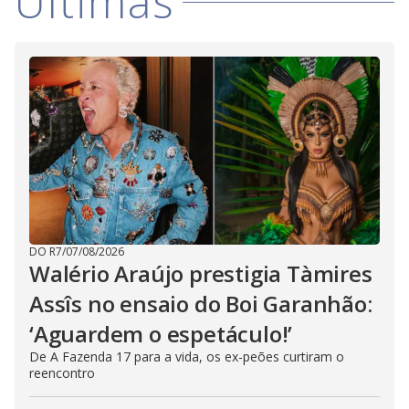
Últimas
DO R7
/
07/08/2026
Walério Araújo prestigia Tàmires
Assîs no ensaio do Boi Garanhão:
‘Aguardem o espetáculo!’
De A Fazenda 17 para a vida, os ex-peões curtiram o
reencontro