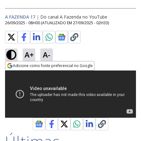
A FAZENDA 17
|
Do canal A Fazenda no YouTube
26/09/2025 - 08H00
(ATUALIZADO EM
27/09/2025 - 02H33
)
A+
A-
Adicione como fonte preferencial no Google
Opens in new window