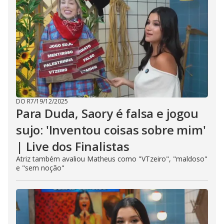
DO R7
/
19/12/2025
Para Duda, Saory é falsa e jogou
sujo: 'Inventou coisas sobre mim'
| Live dos Finalistas
Atriz também avaliou Matheus como "VTzeiro", "maldoso"
e "sem noção"