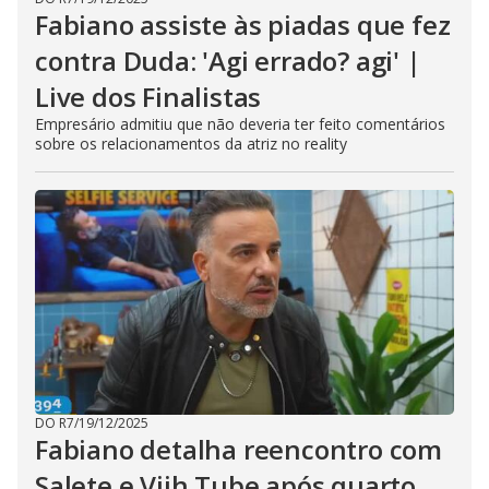
Fabiano assiste às piadas que fez
contra Duda: 'Agi errado? agi' |
Live dos Finalistas
Empresário admitiu que não deveria ter feito comentários
sobre os relacionamentos da atriz no reality
DO R7
/
19/12/2025
Fabiano detalha reencontro com
Salete e Viih Tube após quarto