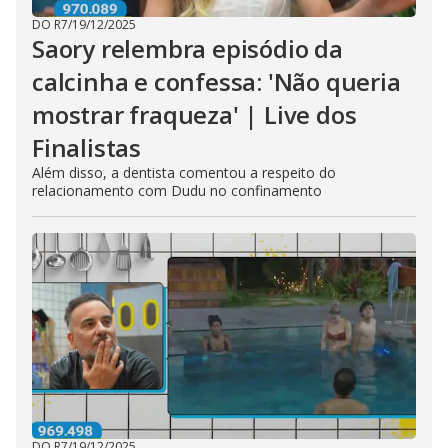
DO R7
/
19/12/2025
Saory relembra episódio da
calcinha e confessa: 'Não queria
mostrar fraqueza' | Live dos
Finalistas
Além disso, a dentista comentou a respeito do
relacionamento com Dudu no confinamento
DO R7
/
19/12/2025