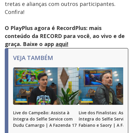
tretas e alianças com outros participantes.
Confira!
O PlayPlus agora é RecordPlus: mais
conteúdo da RECORD para você, ao vivo e de
graça. Baixe o app
aqui!
VEJA TAMBÉM
Live do Campeão: Assista à
Live dos Finalistas: Assist
íntegra do Selfie Service com
íntegra do Selfie Service 
Dudu Camargo | A Fazenda 17
Fabiano e Saory | A Faze