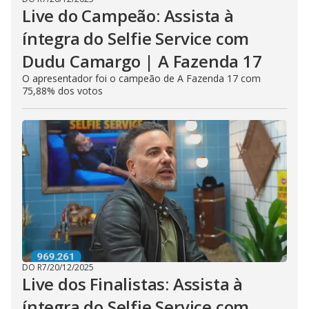
Live do Campeão: Assista à
íntegra do Selfie Service com
Dudu Camargo | A Fazenda 17
O apresentador foi o campeão de A Fazenda 17 com
75,88% dos votos
DO R7
/
20/12/2025
Live dos Finalistas: Assista à
íntegra do Selfie Service com