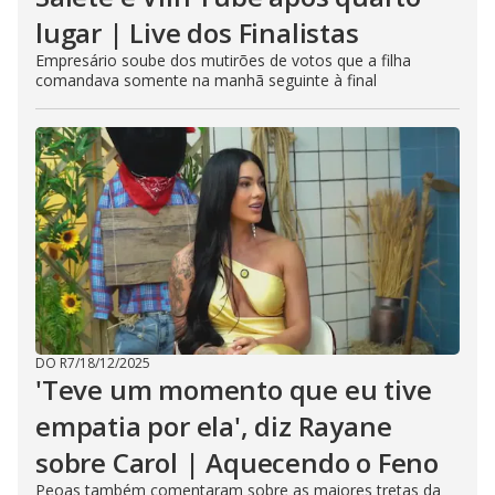
lugar | Live dos Finalistas
Empresário soube dos mutirões de votos que a filha
comandava somente na manhã seguinte à final
DO R7
/
18/12/2025
'Teve um momento que eu tive
empatia por ela', diz Rayane
sobre Carol | Aquecendo o Feno
Peoas também comentaram sobre as maiores tretas da