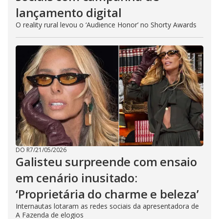
lançamento digital
O reality rural levou o ‘Audience Honor’ no Shorty Awards
DO R7
/
21/05/2026
Galisteu surpreende com ensaio
em cenário inusitado:
‘Proprietária do charme e beleza’
Internautas lotaram as redes sociais da apresentadora de
A Fazenda de elogios