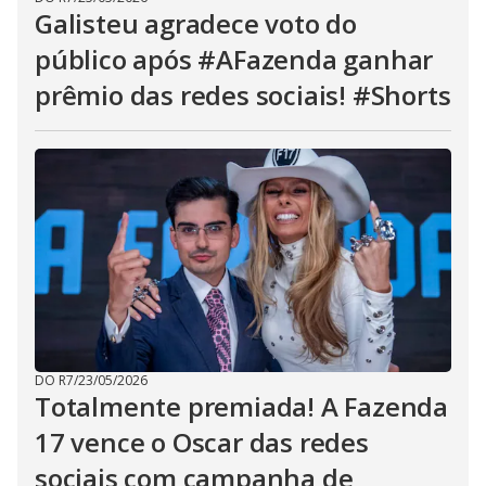
Galisteu agradece voto do
público após #AFazenda ganhar
prêmio das redes sociais! #Shorts
DO R7
/
23/05/2026
Totalmente premiada! A Fazenda
17 vence o Oscar das redes
sociais com campanha de