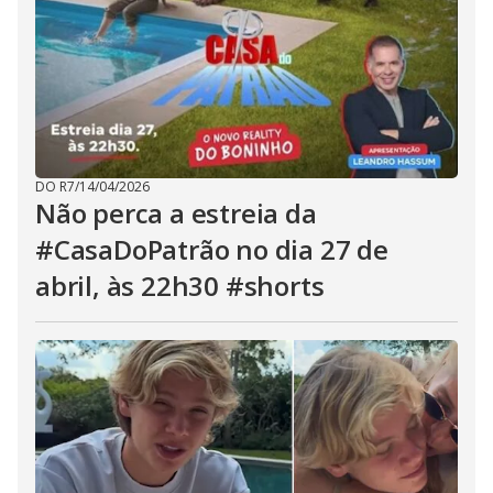
DO R7
/
14/04/2026
Não perca a estreia da
#CasaDoPatrão no dia 27 de
abril, às 22h30 #shorts