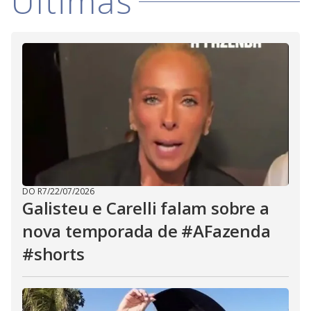
Últimas
DO R7
/
22/07/2026
Galisteu e Carelli falam sobre a
nova temporada de #AFazenda
#shorts