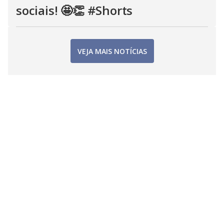
sociais! 🤩👏 #Shorts
VEJA MAIS NOTÍCIAS