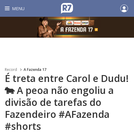
MENU
Record
A Fazenda 17
É treta entre Carol e Dudu!
🐄 A peoa não engoliu a
divisão de tarefas do
Fazendeiro #AFazenda
#shorts