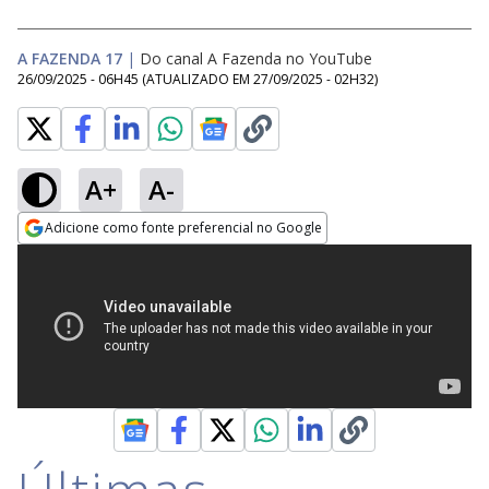
A FAZENDA 17
|
Do canal A Fazenda no YouTube
26/09/2025 - 06H45
(ATUALIZADO EM
27/09/2025 - 02H32
)
A+
A-
Adicione como fonte preferencial no Google
Opens in new window