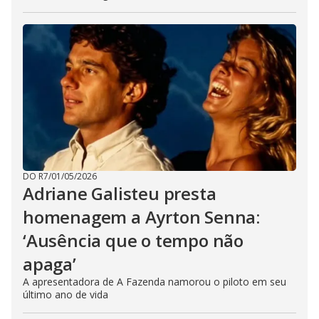
DO R7
/
01/05/2026
Adriane Galisteu presta
homenagem a Ayrton Senna:
‘Ausência que o tempo não
apaga’
A apresentadora de A Fazenda namorou o piloto em seu
último ano de vida