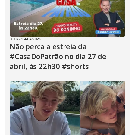
DO R7
/
14/04/2026
Não perca a estreia da
#CasaDoPatrão no dia 27 de
abril, às 22h30 #shorts