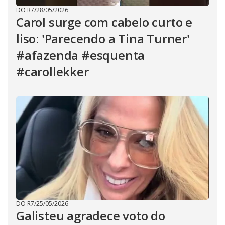
DO R7
/
28/05/2026
Carol surge com cabelo curto e
liso: 'Parecendo a Tina Turner'
#afazenda #esquenta
#carollekker
DO R7
/
25/05/2026
Galisteu agradece voto do