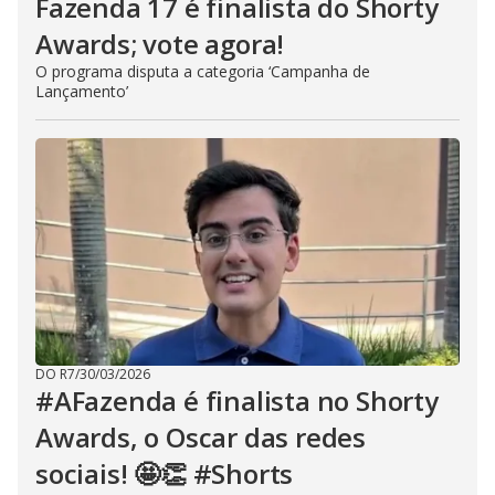
Fazenda 17 é finalista do Shorty
Awards; vote agora!
O programa disputa a categoria ‘Campanha de
Lançamento’
DO R7
/
30/03/2026
#AFazenda é finalista no Shorty
Awards, o Oscar das redes
sociais! 🤩👏 #Shorts