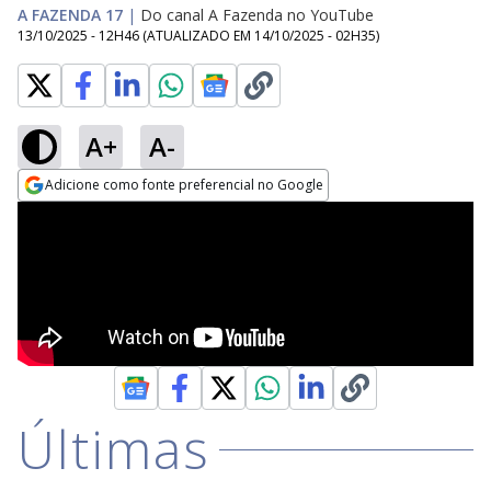
A FAZENDA 17
|
Do canal A Fazenda no YouTube
13/10/2025 - 12H46
(ATUALIZADO EM
14/10/2025 - 02H35
)
A+
A-
Adicione como fonte preferencial no Google
Opens in new window
Últimas