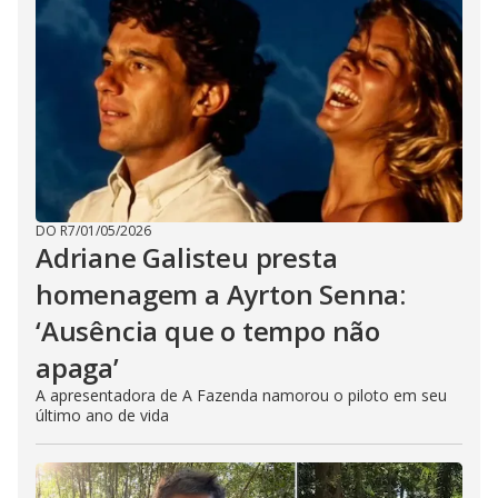
DO R7
/
01/05/2026
Adriane Galisteu presta
homenagem a Ayrton Senna:
‘Ausência que o tempo não
apaga’
A apresentadora de A Fazenda namorou o piloto em seu
último ano de vida