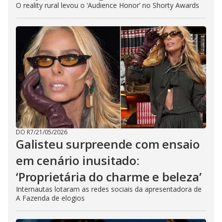
O reality rural levou o ‘Audience Honor’ no Shorty Awards
DO R7
/
21/05/2026
Galisteu surpreende com ensaio
em cenário inusitado:
‘Proprietária do charme e beleza’
Internautas lotaram as redes sociais da apresentadora de
A Fazenda de elogios