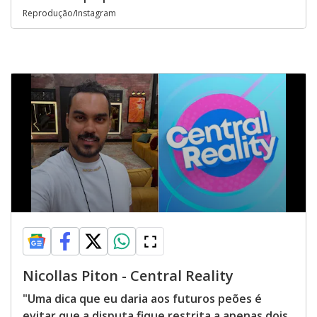
Reprodução/Instagram
Nicollas Piton - Central Reality
"Uma dica que eu daria aos futuros peões é
evitar que a disputa fique restrita a apenas dois