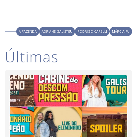
A FAZENDA
ADRIANE GALISTEU
RODRIGO CARELLI
MÁRCIA FU
Últimas