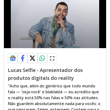
Lucas Selfie - Apresentador dos
produtos digitais do reality
"Acho que, além do genérico que todo mundo
fala — 'seja você' e blablablá — eu acredito que
o reality está 50% nas falas e 50% nas atitudes.
Não guardem absolutamente nada para vocês: o
que pensarem, falem, externem. Contem para o