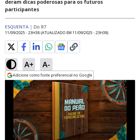
deram dicas poderosas para os futuros
participantes
ESQUENTA
|
Do R7
11/09/2025 - 23H38
(ATUALIZADO EM
11/09/2025 - 23H38
)
A+
A-
Adicione como fonte preferencial no Google
Opens in new window