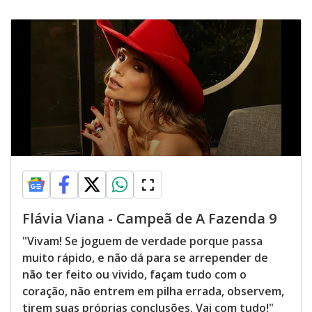
Flávia Viana - Campeã de A Fazenda 9
"Vivam! Se joguem de verdade porque passa
muito rápido, e não dá para se arrepender de
não ter feito ou vivido, façam tudo com o
coração, não entrem em pilha errada, observem,
tirem suas próprias conclusões. Vai com tudo!"