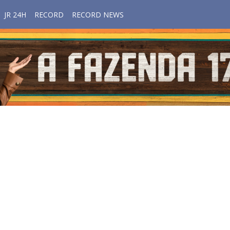
JR 24H
RECORD
RECORD NEWS