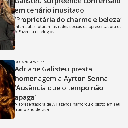
Galisteu surpreende com ensaio
em cenário inusitado:
‘Proprietária do charme e beleza’
Internautas lotaram as redes sociais da apresentadora de
A Fazenda de elogios
DO R7
/
01/05/2026
Adriane Galisteu presta
homenagem a Ayrton Senna:
‘Ausência que o tempo não
apaga’
A apresentadora de A Fazenda namorou o piloto em seu
último ano de vida