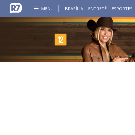
MENU
BRASÍLIA
ENTRETÊ
ESPORTES