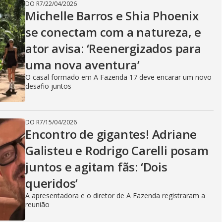
DO R7
/
22/04/2026
Michelle Barros e Shia Phoenix
se conectam com a natureza, e
ator avisa: ‘Reenergizados para
uma nova aventura’
O casal formado em A Fazenda 17 deve encarar um novo
desafio juntos
DO R7
/
15/04/2026
Encontro de gigantes! Adriane
Galisteu e Rodrigo Carelli posam
juntos e agitam fãs: ‘Dois
queridos’
A apresentadora e o diretor de A Fazenda registraram a
reunião