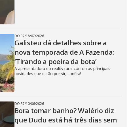
DO R7
/
18/07/2026
Galisteu dá detalhes sobre a
nova temporada de A Fazenda:
‘Tirando a poeira da bota’
A apresentadora do reality rural contou as principais
novidades que estão por vir; confira!
DO R7
/
10/06/2026
Bora tomar banho? Walério diz
que Dudu está há três dias sem