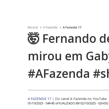
Record
A Fazenda
A Fazenda 17
🤯 Fernando de
mirou em Gaby
#AFazenda #s
A FAZENDA 17
|
Do canal A Fazenda no YouTube
01/10/2025 - 04H45
(ATUALIZADO EM
02/10/2025 - 02H35
)