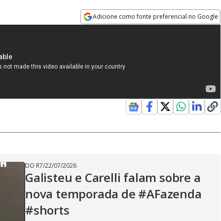
Adicione como fonte preferencial no Google
Opens in new window
DO R7
/
22/07/2026
Galisteu e Carelli falam sobre a
nova temporada de #AFazenda
#shorts