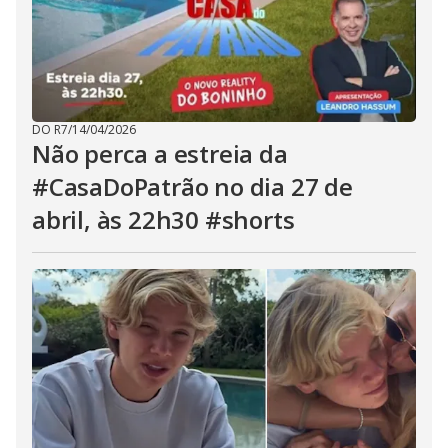
DO R7
/
14/04/2026
Não perca a estreia da
#CasaDoPatrão no dia 27 de
abril, às 22h30 #shorts