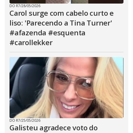
DO R7
/
28/05/2026
Carol surge com cabelo curto e
liso: 'Parecendo a Tina Turner'
#afazenda #esquenta
#carollekker
DO R7
/
25/05/2026
Galisteu agradece voto do