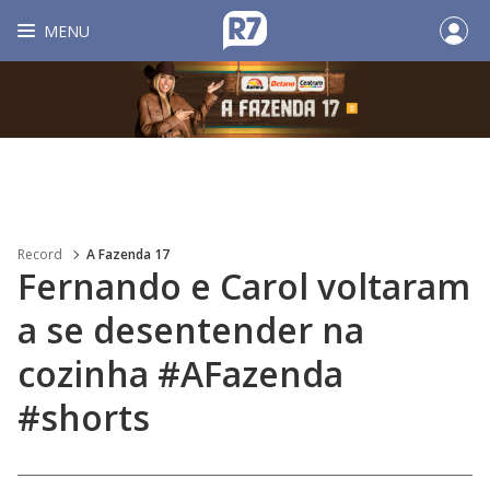
MENU
Record
A Fazenda 17
Fernando e Carol voltaram
a se desentender na
cozinha #AFazenda
#shorts