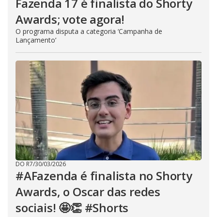
Fazenda 17 é finalista do Shorty
Awards; vote agora!
O programa disputa a categoria ‘Campanha de
Lançamento’
DO R7
/
30/03/2026
#AFazenda é finalista no Shorty
Awards, o Oscar das redes
sociais! 🤩👏 #Shorts