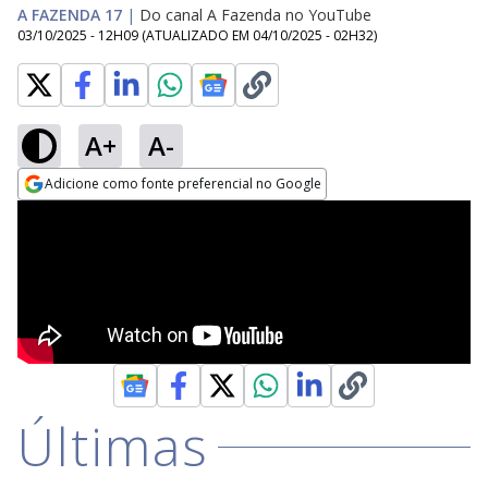
A FAZENDA 17
|
Do canal A Fazenda no YouTube
03/10/2025 - 12H09
(ATUALIZADO EM
04/10/2025 - 02H32
)
A+
A-
Adicione como fonte preferencial no Google
Opens in new window
Últimas