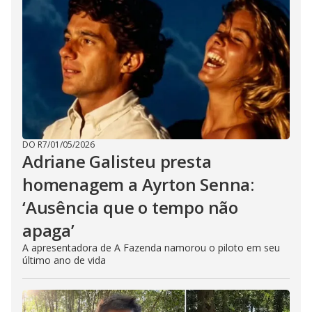
DO R7
/
01/05/2026
Adriane Galisteu presta
homenagem a Ayrton Senna:
‘Ausência que o tempo não
apaga’
A apresentadora de A Fazenda namorou o piloto em seu
último ano de vida