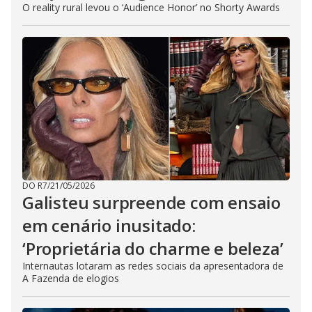
O reality rural levou o ‘Audience Honor’ no Shorty Awards
DO R7
/
21/05/2026
Galisteu surpreende com ensaio
em cenário inusitado:
‘Proprietária do charme e beleza’
Internautas lotaram as redes sociais da apresentadora de
A Fazenda de elogios