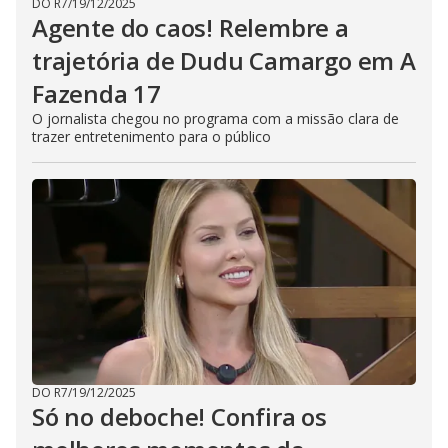
DO R7
/
19/12/2025
Agente do caos! Relembre a
trajetória de Dudu Camargo em A
Fazenda 17
O jornalista chegou no programa com a missão clara de
trazer entretenimento para o público
DO R7
/
19/12/2025
Só no deboche! Confira os