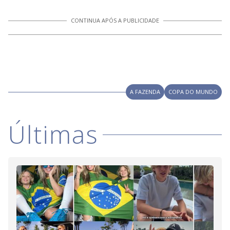
CONTINUA APÓS A PUBLICIDADE
A FAZENDA
COPA DO MUNDO
Últimas