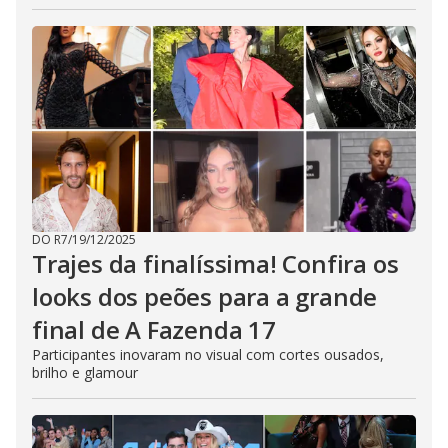
DO R7
/
19/12/2025
Trajes da finalíssima! Confira os
looks dos peões para a grande
final de A Fazenda 17
Participantes inovaram no visual com cortes ousados,
brilho e glamour