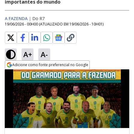
importantes do mundo
A FAZENDA
|
Do R7
19/06/2026 - 00H00
(ATUALIZADO EM
19/06/2026 - 10H01
)
A+
A-
Adicione como fonte preferencial no Google
Opens in new window