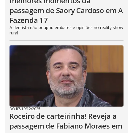
melhores momentos da
passagem de Saory Cardoso em A
Fazenda 17
A dentista não poupou embates e opiniões no reality show
rural
DO R7
/
19/12/2025
Roceiro de carteirinha! Reveja a
passagem de Fabiano Moraes em