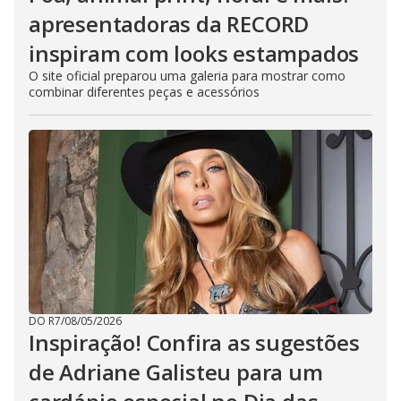
apresentadoras da RECORD
inspiram com looks estampados
O site oficial preparou uma galeria para mostrar como
combinar diferentes peças e acessórios
DO R7
/
08/05/2026
Inspiração! Confira as sugestões
de Adriane Galisteu para um