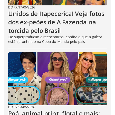
DO R7
/
17/06/2026
Unidos de Itapecerica! Veja fotos
dos ex-peões de A Fazenda na
torcida pelo Brasil
De superprodução a reencontros, confira o que a galera
está aprontando na Copa do Mundo pelo país
DO R7
/
04/06/2026
Poá, animal print, floral e mais: