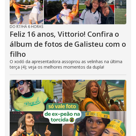
DO R7
/
HÁ 6 HORAS
Feliz 16 anos, Vittorio! Confira o
álbum de fotos de Galisteu com o
filho
O xodó da apresentadora assoprou as velinhas na última
terça (4); veja os melhores momentos da dupla!