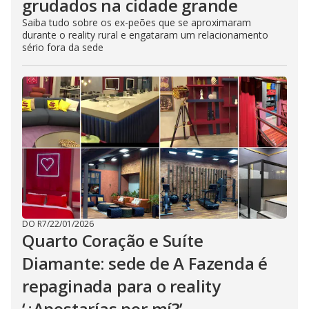
grudados na cidade grande
Saiba tudo sobre os ex-peões que se aproximaram
durante o reality rural e engataram um relacionamento
sério fora da sede
DO R7
/
22/01/2026
Quarto Coração e Suíte
Diamante: sede de A Fazenda é
repaginada para o reality
‘¿Apostarías por mí?’