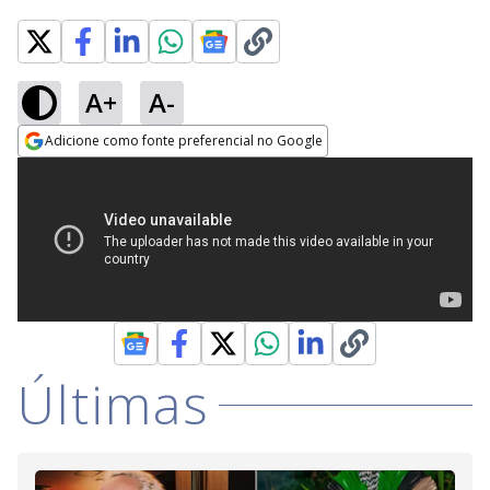
A+
A-
Adicione como fonte preferencial no Google
Opens in new window
Últimas