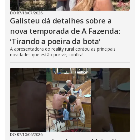
DO R7
/
18/07/2026
Galisteu dá detalhes sobre a
nova temporada de A Fazenda:
‘Tirando a poeira da bota’
A apresentadora do reality rural contou as principais
novidades que estão por vir; confira!
DO R7
/
10/06/2026