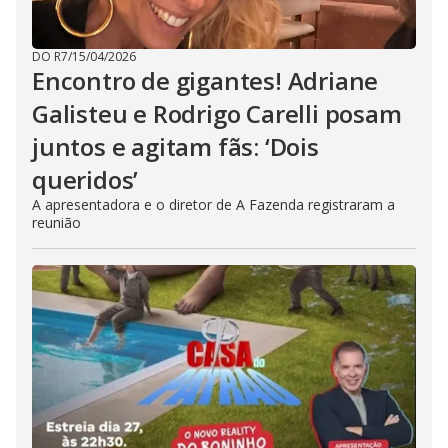
DO R7
/
15/04/2026
Encontro de gigantes! Adriane
Galisteu e Rodrigo Carelli posam
juntos e agitam fãs: ‘Dois
queridos’
A apresentadora e o diretor de A Fazenda registraram a
reunião