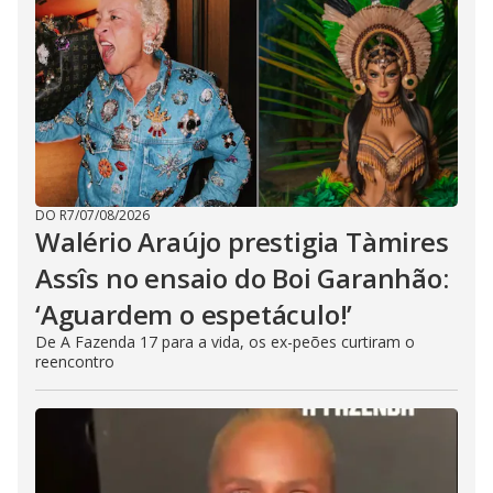
DO R7
/
07/08/2026
Walério Araújo prestigia Tàmires
Assîs no ensaio do Boi Garanhão:
‘Aguardem o espetáculo!’
De A Fazenda 17 para a vida, os ex-peões curtiram o
reencontro