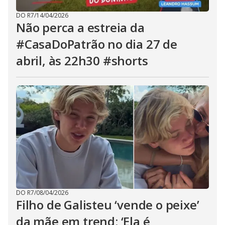
DO R7
/
14/04/2026
Não perca a estreia da
#CasaDoPatrão no dia 27 de
abril, às 22h30 #shorts
DO R7
/
08/04/2026
Filho de Galisteu ‘vende o peixe’
da mãe em trend: ‘Ela é