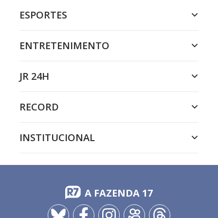
ESPORTES
ENTRETENIMENTO
JR 24H
RECORD
INSTITUCIONAL
A FAZENDA 17