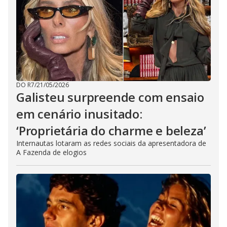
DO R7
/
21/05/2026
Galisteu surpreende com ensaio
em cenário inusitado:
‘Proprietária do charme e beleza’
Internautas lotaram as redes sociais da apresentadora de
A Fazenda de elogios