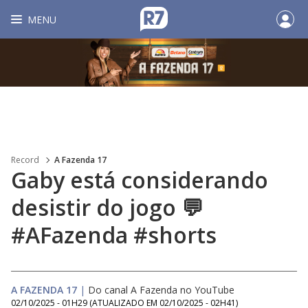
MENU
Record
A Fazenda 17
Gaby está considerando
desistir do jogo 💬
#AFazenda #shorts
A FAZENDA 17
|
Do canal A Fazenda no YouTube
02/10/2025 - 01H29
(ATUALIZADO EM
02/10/2025 - 02H41
)