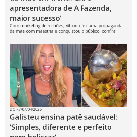
apresentadora de A Fazenda,
maior sucesso’
Com marketing de milhões, Vittorio fez uma propaganda
da mãe com maestria e conquistou o público; confira!
DO R7
/
07/04/2026
Galisteu ensina patê saudável:
‘Simples, diferente e perfeito
para beliscar’