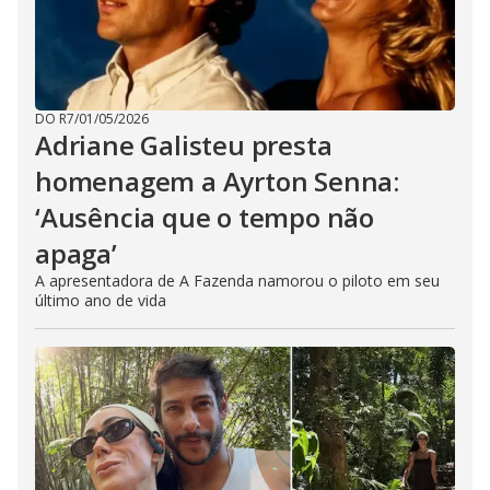
DO R7
/
01/05/2026
Adriane Galisteu presta
homenagem a Ayrton Senna:
‘Ausência que o tempo não
apaga’
A apresentadora de A Fazenda namorou o piloto em seu
último ano de vida