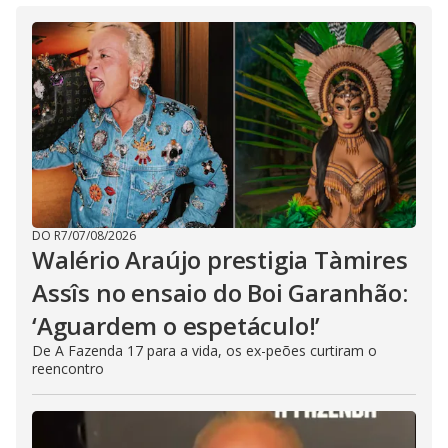
DO R7
/
07/08/2026
Walério Araújo prestigia Tàmires
Assîs no ensaio do Boi Garanhão:
‘Aguardem o espetáculo!’
De A Fazenda 17 para a vida, os ex-peões curtiram o
reencontro