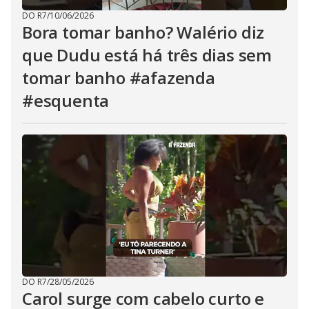
DO R7
/
10/06/2026
Bora tomar banho? Walério diz
que Dudu está há três dias sem
tomar banho #afazenda
#esquenta
DO R7
/
28/05/2026
Carol surge com cabelo curto e