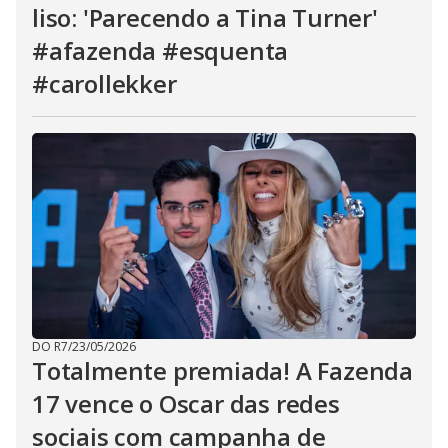
liso: 'Parecendo a Tina Turner'
#afazenda #esquenta
#carollekker
DO R7
/
23/05/2026
Totalmente premiada! A Fazenda
17 vence o Oscar das redes
sociais com campanha de