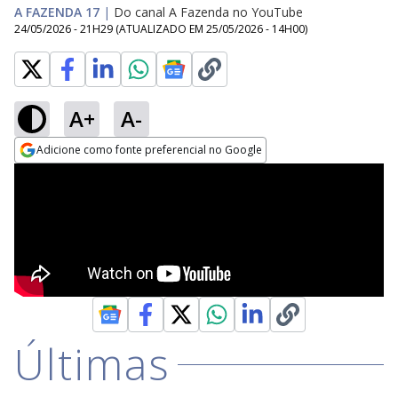
A FAZENDA 17
|
Do canal A Fazenda no YouTube
24/05/2026 - 21H29
(ATUALIZADO EM
25/05/2026 - 14H00
)
A+
A-
Adicione como fonte preferencial no Google
Opens in new window
Últimas