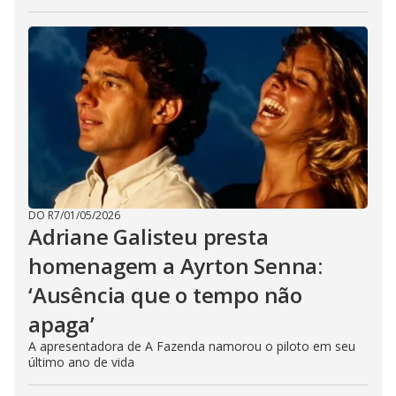
DO R7
/
01/05/2026
Adriane Galisteu presta
homenagem a Ayrton Senna:
‘Ausência que o tempo não
apaga’
A apresentadora de A Fazenda namorou o piloto em seu
último ano de vida