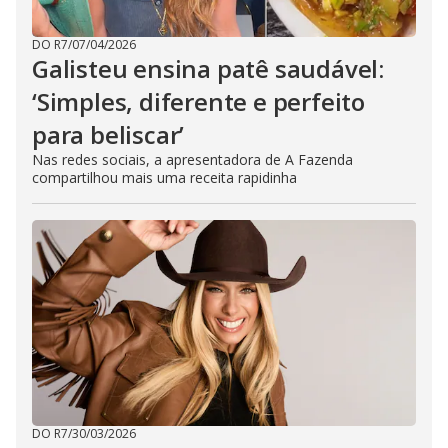
DO R7
/
07/04/2026
Galisteu ensina patê saudável:
‘Simples, diferente e perfeito
para beliscar’
Nas redes sociais, a apresentadora de A Fazenda
compartilhou mais uma receita rapidinha
DO R7
/
30/03/2026