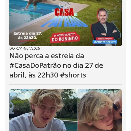
DO R7
/
14/04/2026
Não perca a estreia da
#CasaDoPatrão no dia 27 de
abril, às 22h30 #shorts