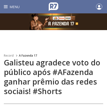
MENU
Record
A Fazenda 17
Galisteu agradece voto do
público após #AFazenda
ganhar prêmio das redes
sociais! #Shorts