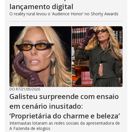
lançamento digital
O reality rural levou o ‘Audience Honor’ no Shorty Awards
DO R7
/
21/05/2026
Galisteu surpreende com ensaio
em cenário inusitado:
‘Proprietária do charme e beleza’
Internautas lotaram as redes sociais da apresentadora de
A Fazenda de elogios