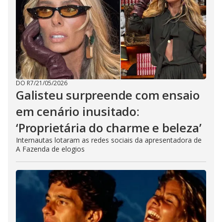
DO R7
/
21/05/2026
Galisteu surpreende com ensaio
em cenário inusitado:
‘Proprietária do charme e beleza’
Internautas lotaram as redes sociais da apresentadora de
A Fazenda de elogios