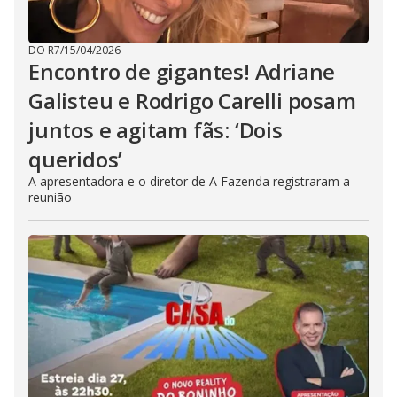
DO R7
/
15/04/2026
Encontro de gigantes! Adriane
Galisteu e Rodrigo Carelli posam
juntos e agitam fãs: ‘Dois
queridos’
A apresentadora e o diretor de A Fazenda registraram a
reunião