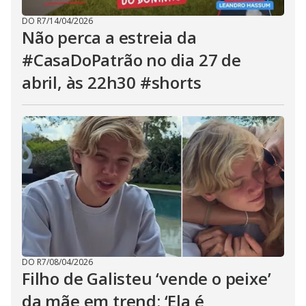
DO R7
/
14/04/2026
Não perca a estreia da
#CasaDoPatrão no dia 27 de
abril, às 22h30 #shorts
DO R7
/
08/04/2026
Filho de Galisteu ‘vende o peixe’
da mãe em trend: ‘Ela é