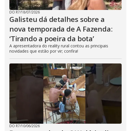
DO R7
/
18/07/2026
Galisteu dá detalhes sobre a
nova temporada de A Fazenda:
‘Tirando a poeira da bota’
A apresentadora do reality rural contou as principais
novidades que estão por vir; confira!
DO R7
/
10/06/2026