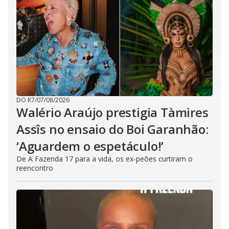
DO R7
/
07/08/2026
Walério Araújo prestigia Tàmires
Assîs no ensaio do Boi Garanhão:
‘Aguardem o espetáculo!’
De A Fazenda 17 para a vida, os ex-peões curtiram o
reencontro