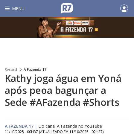
MENU
Record
A Fazenda 17
Kathy joga água em Yoná
após peoa bagunçar a
Sede #AFazenda #Shorts
A FAZENDA 17
|
Do canal A Fazenda no YouTube
11/10/2025 - 00H37
(ATUALIZADO EM
11/10/2025 - 02H37
)