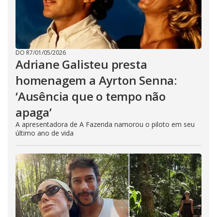
DO R7
/
01/05/2026
Adriane Galisteu presta
homenagem a Ayrton Senna:
‘Ausência que o tempo não
apaga’
A apresentadora de A Fazenda namorou o piloto em seu
último ano de vida