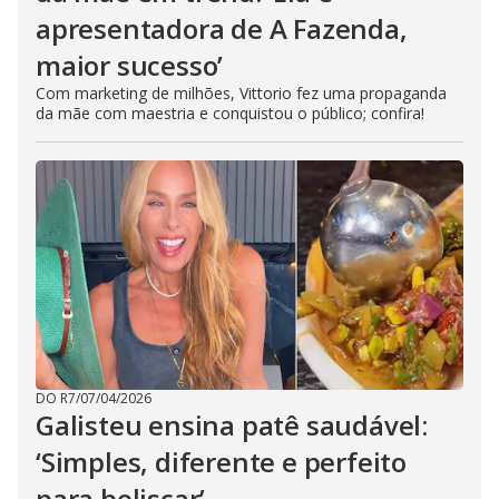
apresentadora de A Fazenda,
maior sucesso’
Com marketing de milhões, Vittorio fez uma propaganda
da mãe com maestria e conquistou o público; confira!
DO R7
/
07/04/2026
Galisteu ensina patê saudável:
‘Simples, diferente e perfeito
para beliscar’