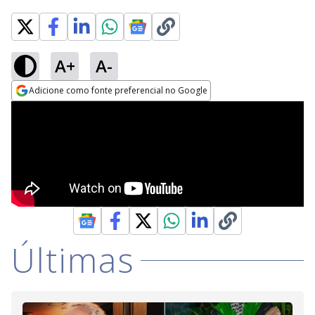
A+
A-
Adicione como fonte preferencial no Google
Opens in new window
Últimas