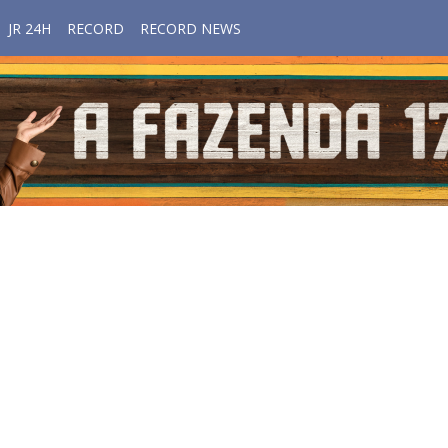
JR 24H
RECORD
RECORD NEWS