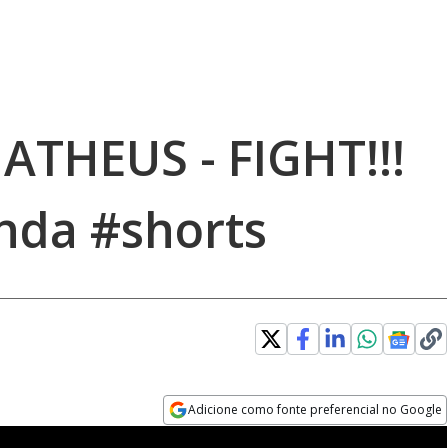
THEUS - FIGHT!!!
nda #shorts
Adicione como fonte preferencial no Google
Opens in new window