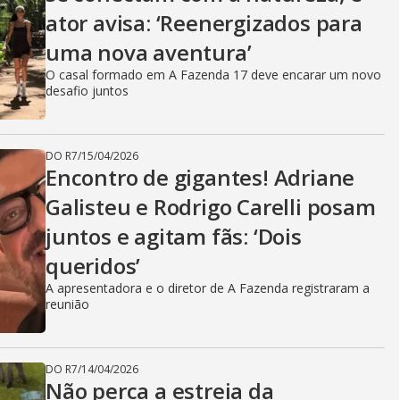
ator avisa: ‘Reenergizados para
uma nova aventura’
O casal formado em A Fazenda 17 deve encarar um novo
desafio juntos
DO R7
/
15/04/2026
Encontro de gigantes! Adriane
Galisteu e Rodrigo Carelli posam
juntos e agitam fãs: ‘Dois
queridos’
A apresentadora e o diretor de A Fazenda registraram a
reunião
DO R7
/
14/04/2026
Não perca a estreia da