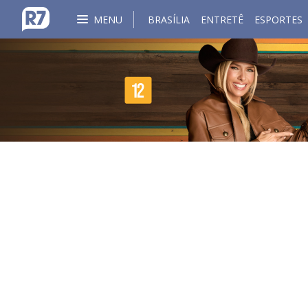
MENU
BRASÍLIA
ENTRETÊ
ESPORTES