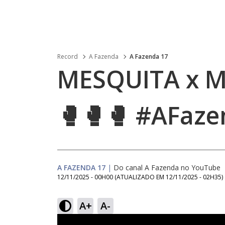
Record
A Fazenda
A Fazenda 17
MESQUITA x MA
🥊🥊🥊 #AFaze
A FAZENDA 17
|
Do canal A Fazenda no YouTube
12/11/2025 - 00H00
(ATUALIZADO EM
12/11/2025 - 02H35
)
A+
A-