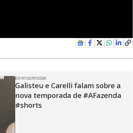
DO R7
/
22/07/2026
Galisteu e Carelli falam sobre a
nova temporada de #AFazenda
#shorts