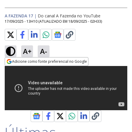
A FAZENDA 17
|
Do canal A Fazenda no YouTube
17/09/2025 - 13H10
(ATUALIZADO EM
18/09/2025 - 02H33
)
A+
A-
Adicione como fonte preferencial no Google
Opens in new window