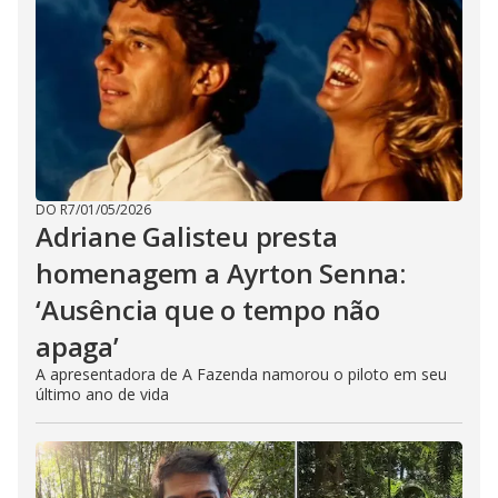
DO R7
/
01/05/2026
Adriane Galisteu presta
homenagem a Ayrton Senna:
‘Ausência que o tempo não
apaga’
A apresentadora de A Fazenda namorou o piloto em seu
último ano de vida