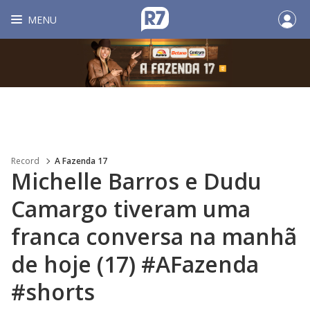
MENU
Record
A Fazenda 17
Michelle Barros e Dudu
Camargo tiveram uma
franca conversa na manhã
de hoje (17) #AFazenda
#shorts