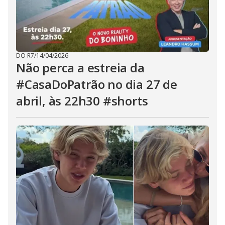
DO R7
/
14/04/2026
Não perca a estreia da
#CasaDoPatrão no dia 27 de
abril, às 22h30 #shorts