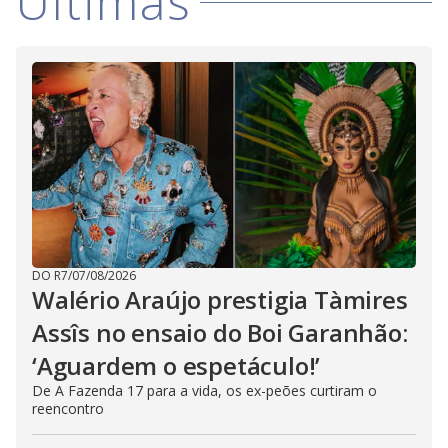
Últimas
DO R7
/
07/08/2026
Walério Araújo prestigia Tàmires
Assîs no ensaio do Boi Garanhão:
‘Aguardem o espetáculo!’
De A Fazenda 17 para a vida, os ex-peões curtiram o
reencontro