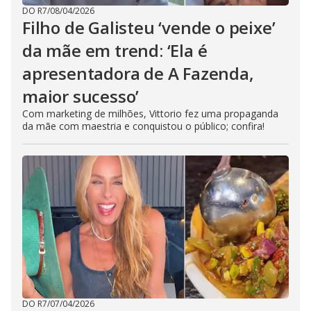
DO R7
/
08/04/2026
Filho de Galisteu ‘vende o peixe’
da mãe em trend: ‘Ela é
apresentadora de A Fazenda,
maior sucesso’
Com marketing de milhões, Vittorio fez uma propaganda
da mãe com maestria e conquistou o público; confira!
DO R7
/
07/04/2026