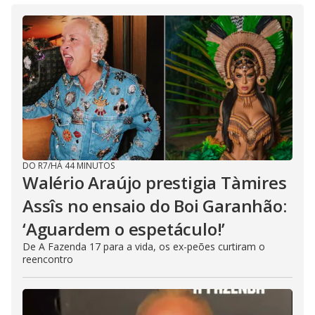
DO R7
/
HÁ 44 MINUTOS
Walério Araújo prestigia Tàmires
Assîs no ensaio do Boi Garanhão:
‘Aguardem o espetáculo!’
De A Fazenda 17 para a vida, os ex-peões curtiram o
reencontro