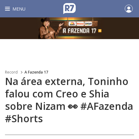
MENU
Record
A Fazenda 17
Na área externa, Toninho
falou com Creo e Shia
sobre Nizam 👀 #AFazenda
#Shorts