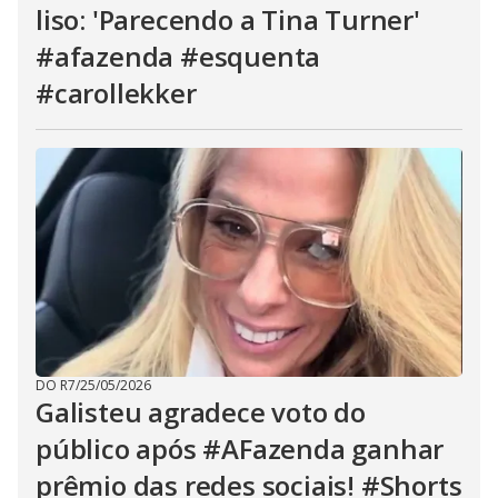
liso: 'Parecendo a Tina Turner'
#afazenda #esquenta
#carollekker
DO R7
/
25/05/2026
Galisteu agradece voto do
público após #AFazenda ganhar
prêmio das redes sociais! #Shorts