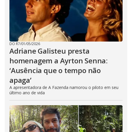
DO R7
/
01/05/2026
Adriane Galisteu presta
homenagem a Ayrton Senna:
‘Ausência que o tempo não
apaga’
A apresentadora de A Fazenda namorou o piloto em seu
último ano de vida