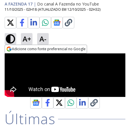
A FAZENDA 17
|
Do canal A Fazenda no YouTube
11/10/2025 - 02H18
(ATUALIZADO EM
12/10/2025 - 02H32
)
A+
A-
Adicione como fonte preferencial no Google
Opens in new window
Últimas