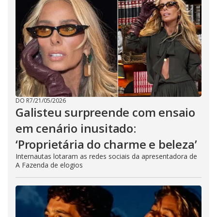
DO R7
/
21/05/2026
Galisteu surpreende com ensaio
em cenário inusitado:
‘Proprietária do charme e beleza’
Internautas lotaram as redes sociais da apresentadora de
A Fazenda de elogios