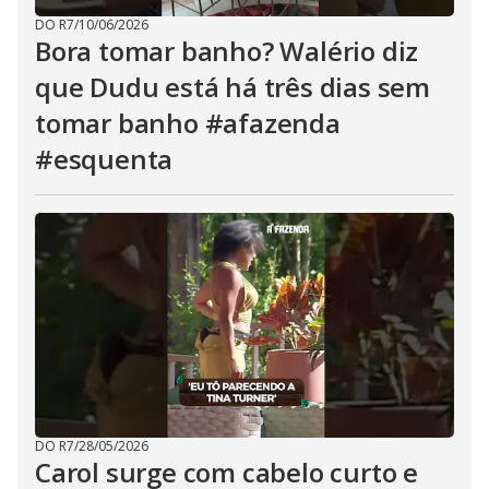
DO R7
/
10/06/2026
Bora tomar banho? Walério diz
que Dudu está há três dias sem
tomar banho #afazenda
#esquenta
DO R7
/
28/05/2026
Carol surge com cabelo curto e