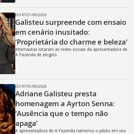
DO R7
/
21/05/2026
Galisteu surpreende com ensaio
em cenário inusitado:
‘Proprietária do charme e beleza’
Internautas lotaram as redes sociais da apresentadora de
A Fazenda de elogios
DO R7
/
01/05/2026
Adriane Galisteu presta
homenagem a Ayrton Senna:
‘Ausência que o tempo não
apaga’
A apresentadora de A Fazenda namorou o piloto em seu