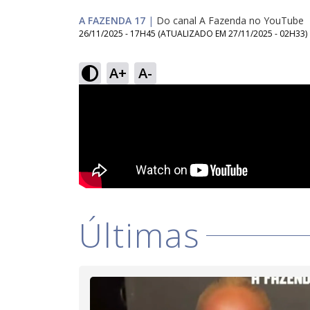
A FAZENDA 17
|
Do canal A Fazenda no YouTube
26/11/2025 - 17H45
(ATUALIZADO EM
27/11/2025 - 02H33
)
A+
A-
Últimas