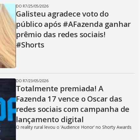
DO R7
/
25/05/2026
Galisteu agradece voto do
público após #AFazenda ganhar
prêmio das redes sociais!
#Shorts
DO R7
/
23/05/2026
Totalmente premiada! A
Fazenda 17 vence o Oscar das
redes sociais com campanha de
lançamento digital
O reality rural levou o ‘Audience Honor’ no Shorty Awards