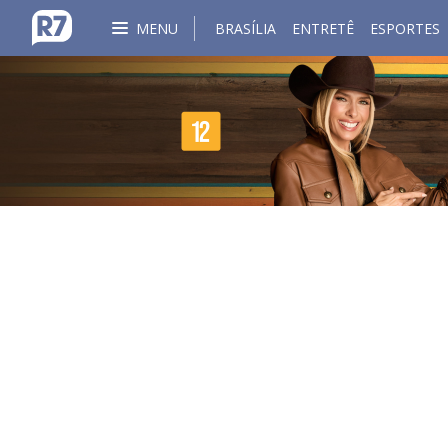
MENU
BRASÍLIA
ENTRETÊ
ESPORTES