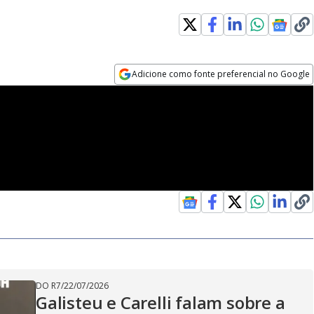
Adicione como fonte preferencial no Google
Opens in new window
DO R7
/
22/07/2026
Galisteu e Carelli falam sobre a