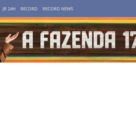
JR 24H
RECORD
RECORD NEWS