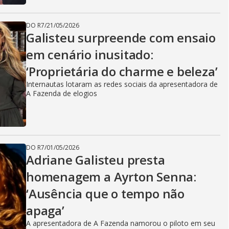
DO R7
/
21/05/2026
Galisteu surpreende com ensaio
em cenário inusitado:
‘Proprietária do charme e beleza’
Internautas lotaram as redes sociais da apresentadora de
A Fazenda de elogios
DO R7
/
01/05/2026
Adriane Galisteu presta
homenagem a Ayrton Senna:
‘Ausência que o tempo não
apaga’
A apresentadora de A Fazenda namorou o piloto em seu