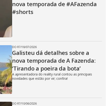
nova temporada de #AFazenda
#shorts
DO R7
/
18/07/2026
Galisteu dá detalhes sobre a
nova temporada de A Fazenda:
‘Tirando a poeira da bota’
A apresentadora do reality rural contou as principais
novidades que estão por vir; confira!
DO R7
/
10/06/2026