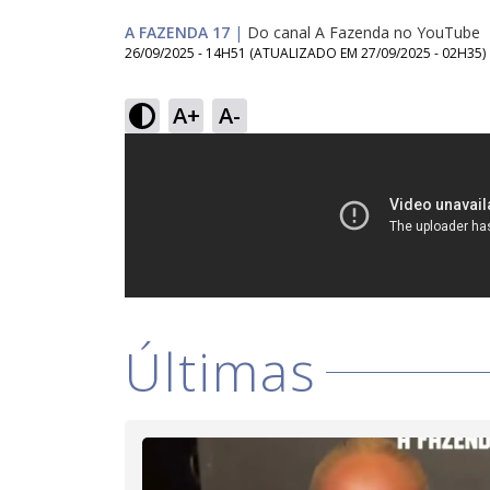
A FAZENDA 17
|
Do canal A Fazenda no YouTube
26/09/2025 - 14H51
(ATUALIZADO EM
27/09/2025 - 02H35
)
A+
A-
Últimas