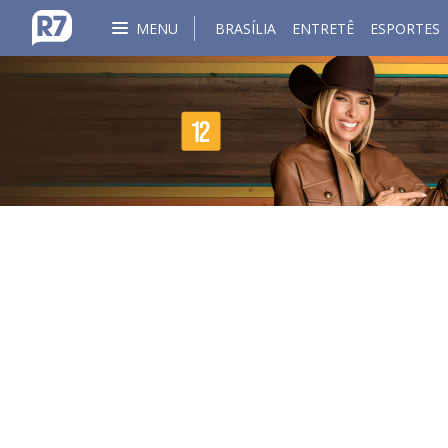
MENU
BRASÍLIA
ENTRETÊ
ESPORTES