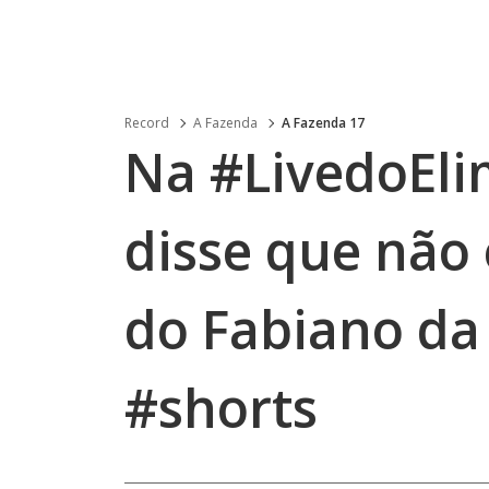
Record
A Fazenda
A Fazenda 17
Na #LivedoEli
disse que não
do Fabiano da
#shorts