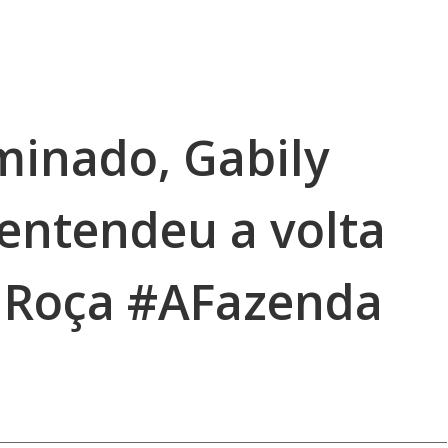
minado, Gabily
 entendeu a volta
 Roça #AFazenda