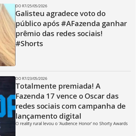
DO R7
/
25/05/2026
Galisteu agradece voto do
público após #AFazenda ganhar
prêmio das redes sociais!
#Shorts
DO R7
/
23/05/2026
Totalmente premiada! A
Fazenda 17 vence o Oscar das
redes sociais com campanha de
lançamento digital
O reality rural levou o ‘Audience Honor’ no Shorty Awards