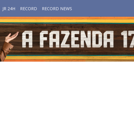
JR 24H
RECORD
RECORD NEWS