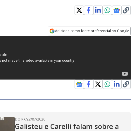
Adicione como fonte preferencial no Google
Opens in new window
DO R7
/
22/07/2026
Galisteu e Carelli falam sobre a